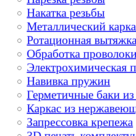
Накатка резьбы
Металлический карка
Ротационная вытяжк
Обработка проволок
Электрохимическая 
Навивка пружин
Герметичные баки из
Каркас из нержавеющ
Запрессовка крепежа
3D печать комплект