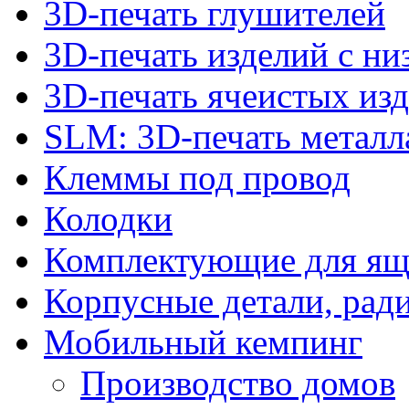
3D-печать глушителей
3D-печать изделий с н
3D-печать ячеистых из
SLM: 3D-печать метал
Клеммы под провод
Колодки
Комплектующие для ящ
Корпусные детали, рад
Мобильный кемпинг
Производство домов