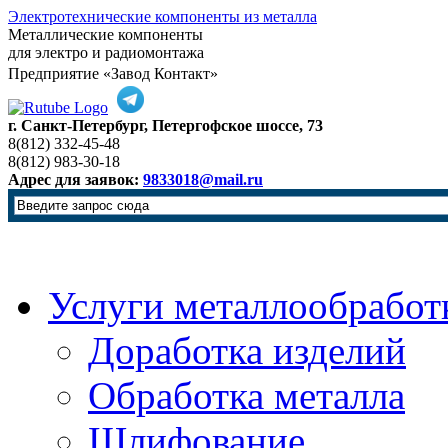
Электротехнические компоненты из металла
Металлические компоненты
для электро и радиомонтажа
Предприятие «Завод Контакт»
г. Санкт-Петербург, Петергофское шоссе, 73
8(812) 332-45-48
8(812) 983-30-18
Адрес для заявок:
9833018@mail.ru
Услуги металлообработ
Доработка изделий
Обработка металла
Шлифование