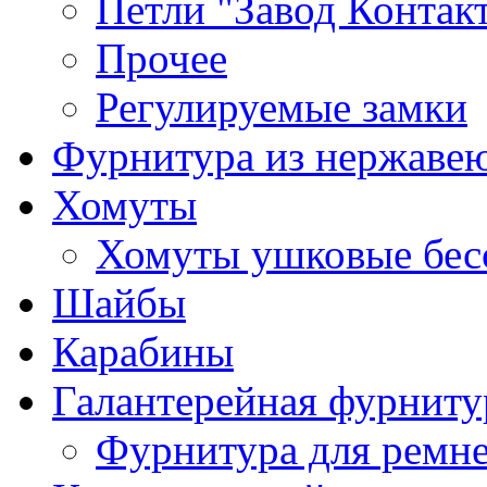
Петли "Завод Контак
Прочее
Регулируемые замки
Фурнитура из нержаве
Хомуты
Хомуты ушковые бес
Шайбы
Карабины
Галантерейная фурниту
Фурнитура для ремн