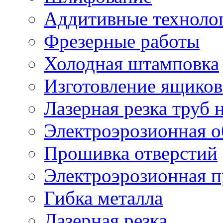
Аддитивные техноло
Фрезерные работы
Холодная штамповка
Изготовление ящиков
Лазерная резка труб н
Электроэрозионная о
Прошивка отверстий
Электроэрозионная 
Гибка металла
Лазерная резка