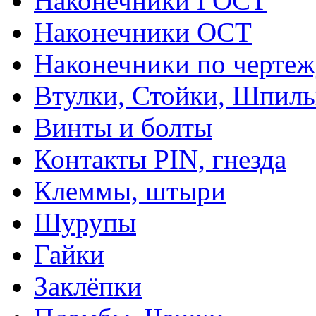
Наконечники ГОСТ
Наконечники ОСТ
Наконечники по чертеж
Втулки, Стойки, Шпил
Винты и болты
Контакты PIN, гнезда
Клеммы, штыри
Шурупы
Гайки
Заклёпки