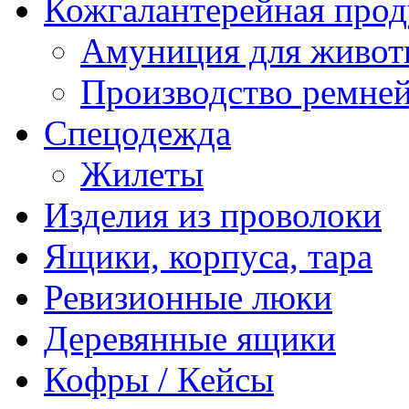
Кожгалантерейная про
Амуниция для живо
Производство ремне
Спецодежда
Жилеты
Изделия из проволоки
Ящики, корпуса, тара
Ревизионные люки
Деревянные ящики
Кофры / Кейсы