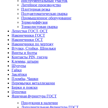
Инструментальный участок
Литейное производство
Плоттерная резка
Полуавтоматическая сварка
Промышленное оборудование
Термодиффузия
Тонколистовая сварка
Лепестки ГОСТ, ОСТ
Наконечники ГОСТ
Наконечники ОСТ
Наконечники по чертежу
Втулки, Стойки, Шпильки
Винты и болты
Контакты PIN, гнезда
Клеммы, штыри
Шурупы
Гайки
Заклёпки
Пломбы, Чашки
Перемычки металлизации
Бирки и пояски
Цепочки
Ящичная фурнитура ГОСТ
Продукция в наличии
Дополнительная фурнитура ГОСТ