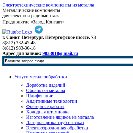
Электротехнические компоненты из металла
Металлические компоненты
для электро и радиомонтажа
Предприятие «Завод Контакт»
г. Санкт-Петербург, Петергофское шоссе, 73
8(812) 332-45-48
8(812) 983-30-18
Адрес для заявок:
9833018@mail.ru
Услуги металлообработки
Доработка изделий
Обработка металла
Шлифование
Аддитивные технологии
Фрезерные работы
Холодная штамповка
Изготовление ящиков из металла
Лазерная резка труб на заказ
Электроэрозионная обработка