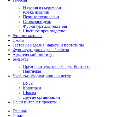
Ремесла
Изделия из керамики
Ковка изделий
Печные технологии
Столярное дело
Фурнитура для текстиля
Швейное производство
Ротация металла
Скобы
Тестовые изделия, макеты и прототипы
Фурнитура для кофров / кейсов
Арктический институт
Беларусь
Представительство «Завода Контакт»
Партнеры
Учебно-информационный центр
ВУЗы
Колледжи
Школы
Другие организации
Наши интернет проекты
Главная
О нас