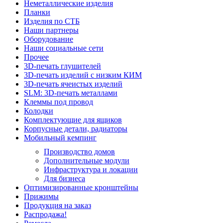
Неметаллические изделия
Планки
Изделия по СТБ
Наши партнеры
Оборудование
Наши социальные сети
Прочее
3D-печать глушителей
3D-печать изделий с низким КИМ
3D-печать ячеистых изделий
SLM: 3D-печать металлами
Клеммы под провод
Колодки
Комплектующие для ящиков
Корпусные детали, радиаторы
Мобильный кемпинг
Производство домов
Дополнительные модули
Инфраструктура и локации
Для бизнеса
Оптимизированные кронштейны
Прижимы
Продукция на заказ
Распродажа!