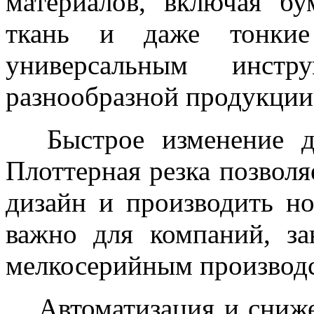
материалов, включая бум
ткань и даже тонкие
универсальным инстр
разнообразной продукции
Быстрое изменение ди
Плоттерная резка позволя
дизайн и производить н
важно для компаний, з
мелкосерийным производ
Автоматизация и сниже