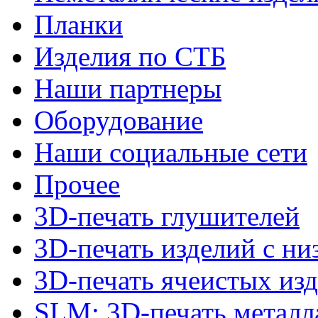
Планки
Изделия по СТБ
Наши партнеры
Оборудование
Наши социальные сети
Прочее
3D-печать глушителей
3D-печать изделий с н
3D-печать ячеистых из
SLM: 3D-печать метал