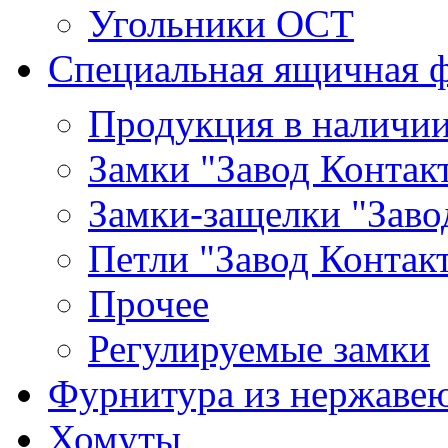
Угольники ОСТ
Специальная ящичная 
Продукция в наличи
Замки "Завод Контак
Замки-защелки "Заво
Петли "Завод Контак
Прочее
Регулируемые замки
Фурнитура из нержаве
Хомуты