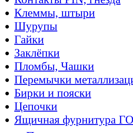
Клеммы, штыри
Шурупы
Гайки
Заклёпки
Пломбы, Чашки
Перемычки металлизац
Бирки и пояски
Цепочки
Ящичная фурнитура Г