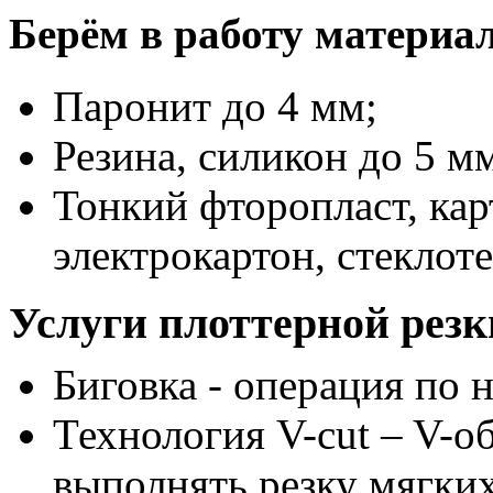
Берём в работу материа
Паронит до 4 мм;
Резина, силикон до 5 м
Тонкий фторопласт, кар
электрокартон, стеклоте
Услуги плоттерной резк
Биговка - операция по 
Технология V-cut – V-о
выполнять резку мягких