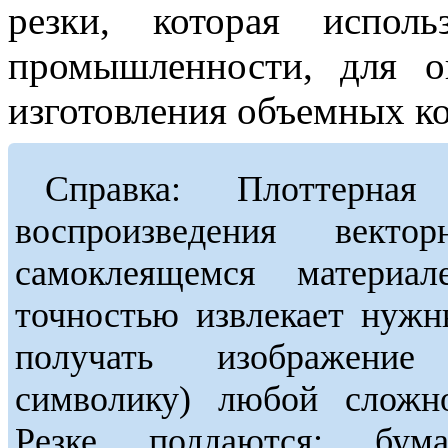
резки, которая испол
промышленности, для о
изготовления объемных к
Справка: Плоттерна
воспроизведения векто
самоклеящемся материа
точностью извлекает нужн
получать изображение
символику) любой сложно
Резке поддаются: бума