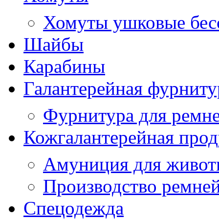
Хомуты ушковые бес
Шайбы
Карабины
Галантерейная фурниту
Фурнитура для ремн
Кожгалантерейная про
Амуниция для живо
Производство ремне
Спецодежда