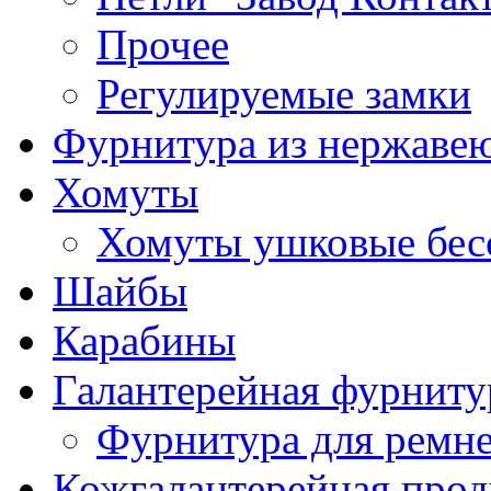
Прочее
Регулируемые замки
Фурнитура из нержаве
Хомуты
Хомуты ушковые бес
Шайбы
Карабины
Галантерейная фурниту
Фурнитура для ремн
Кожгалантерейная про