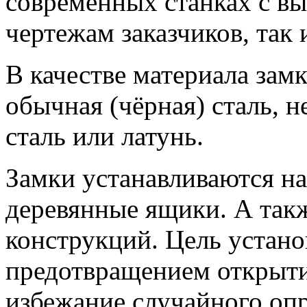
современных станках с вы
чертежам заказчиков, так
В качестве материала зам
обычная (чёрная) сталь,
сталь или латунь.
Замки устанавливаются на
деревянные ящики. А так
конструкций. Цель устано
предотвращением открыти
избежание случайного оп