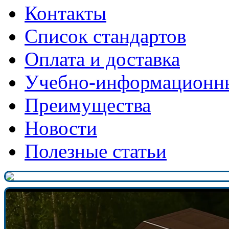
Контакты
Список стандартов
Оплата и доставка
Учебно-информационн
Преимущества
Новости
Полезные статьи