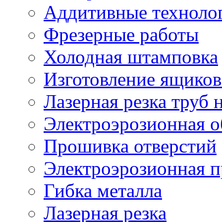
Аддитивные техноло
Фрезерные работы
Холодная штамповка
Изготовление ящиков
Лазерная резка труб н
Электроэрозионная о
Прошивка отверстий
Электроэрозионная 
Гибка металла
Лазерная резка