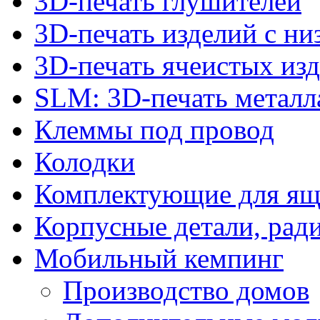
3D-печать глушителей
3D-печать изделий с н
3D-печать ячеистых из
SLM: 3D-печать метал
Клеммы под провод
Колодки
Комплектующие для ящ
Корпусные детали, рад
Мобильный кемпинг
Производство домов