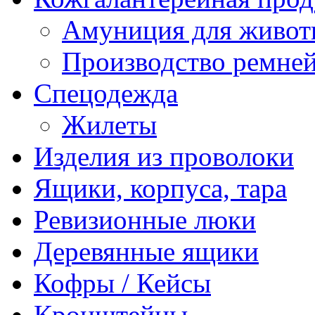
Амуниция для живо
Производство ремне
Спецодежда
Жилеты
Изделия из проволоки
Ящики, корпуса, тара
Ревизионные люки
Деревянные ящики
Кофры / Кейсы
Кронштейны