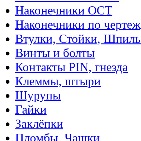
Наконечники ОСТ
Наконечники по чертеж
Втулки, Стойки, Шпил
Винты и болты
Контакты PIN, гнезда
Клеммы, штыри
Шурупы
Гайки
Заклёпки
Пломбы, Чашки