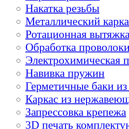
Накатка резьбы
Металлический карка
Ротационная вытяжк
Обработка проволок
Электрохимическая 
Навивка пружин
Герметичные баки из
Каркас из нержавеющ
Запрессовка крепежа
3D печать комплект