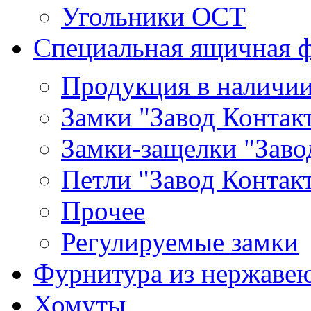
Угольники ОСТ
Специальная ящичная 
Продукция в наличи
Замки "Завод Контак
Замки-защелки "Заво
Петли "Завод Контак
Прочее
Регулируемые замки
Фурнитура из нержаве
Хомуты