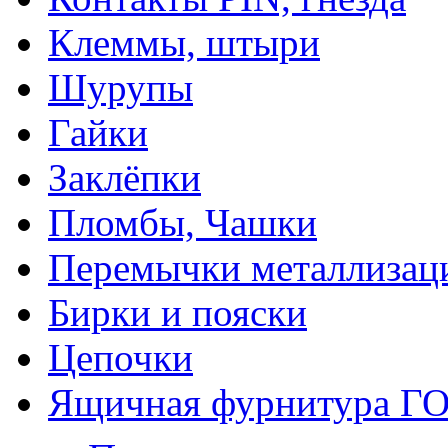
Клеммы, штыри
Шурупы
Гайки
Заклёпки
Пломбы, Чашки
Перемычки металлизац
Бирки и пояски
Цепочки
Ящичная фурнитура Г