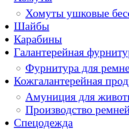
Хомуты ушковые бес
Шайбы
Карабины
Галантерейная фурниту
Фурнитура для ремн
Кожгалантерейная про
Амуниция для живо
Производство ремне
Спецодежда