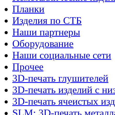
Планки
Изделия по СТБ
Наши партнеры
Оборудование
Наши социальные сети
Прочее
3D-печать глушителей
3D-печать изделий с н
3D-печать ячеистых из
SLM: 3D-печать метал