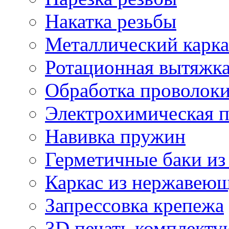
Накатка резьбы
Металлический карка
Ротационная вытяжк
Обработка проволок
Электрохимическая 
Навивка пружин
Герметичные баки из
Каркас из нержавеющ
Запрессовка крепежа
3D печать комплект