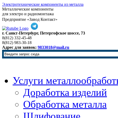
Электротехнические компоненты из металла
Металлические компоненты
для электро и радиомонтажа
Предприятие «Завод Контакт»
г. Санкт-Петербург, Петергофское шоссе, 73
8(812) 332-45-48
8(812) 983-30-18
Адрес для заявок:
9833018@mail.ru
Услуги металлообработ
Доработка изделий
Обработка металла
Шлифование