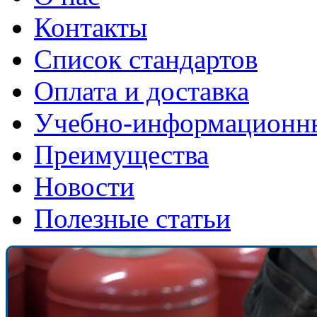
Контакты
Список стандартов
Оплата и доставка
Учебно-информационн
Преимущества
Новости
Полезные статьи