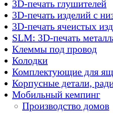
3D-печать глушителей
3D-печать изделий с н
3D-печать ячеистых из
SLM: 3D-печать метал
Клеммы под провод
Колодки
Комплектующие для ящ
Корпусные детали, рад
Мобильный кемпинг
Производство домов