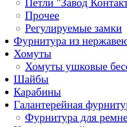
Петли "Завод Контак
Прочее
Регулируемые замки
Фурнитура из нержаве
Хомуты
Хомуты ушковые бес
Шайбы
Карабины
Галантерейная фурниту
Фурнитура для ремн