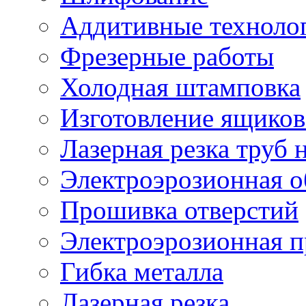
Аддитивные техноло
Фрезерные работы
Холодная штамповка
Изготовление ящиков
Лазерная резка труб н
Электроэрозионная о
Прошивка отверстий
Электроэрозионная 
Гибка металла
Лазерная резка