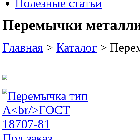
Полезные статьи
Перемычки металл
Главная
>
Каталог
> Пере
Под заказ