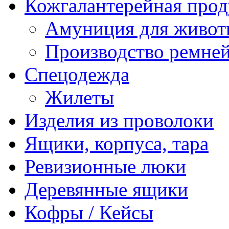
Кожгалантерейная про
Амуниция для живо
Производство ремне
Спецодежда
Жилеты
Изделия из проволоки
Ящики, корпуса, тара
Ревизионные люки
Деревянные ящики
Кофры / Кейсы