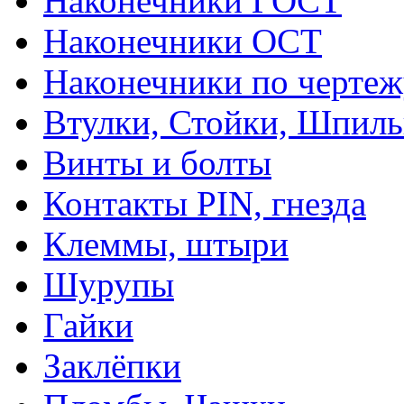
Наконечники ГОСТ
Наконечники ОСТ
Наконечники по чертеж
Втулки, Стойки, Шпил
Винты и болты
Контакты PIN, гнезда
Клеммы, штыри
Шурупы
Гайки
Заклёпки