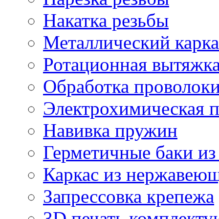
Накатка резьбы
Металлический карка
Ротационная вытяжк
Обработка проволок
Электрохимическая 
Навивка пружин
Герметичные баки из
Каркас из нержавеющ
Запрессовка крепежа
3D печать комплект