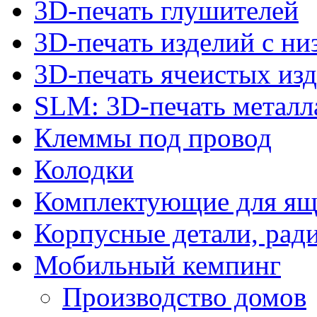
3D-печать глушителей
3D-печать изделий с н
3D-печать ячеистых из
SLM: 3D-печать метал
Клеммы под провод
Колодки
Комплектующие для ящ
Корпусные детали, рад
Мобильный кемпинг
Производство домов