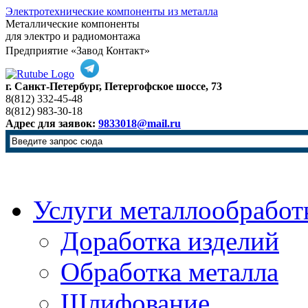
Электротехнические компоненты из металла
Металлические компоненты
для электро и радиомонтажа
Предприятие «Завод Контакт»
г. Санкт-Петербург, Петергофское шоссе, 73
8(812) 332-45-48
8(812) 983-30-18
Адрес для заявок:
9833018@mail.ru
Услуги металлообработ
Доработка изделий
Обработка металла
Шлифование