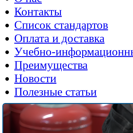
Контакты
Список стандартов
Оплата и доставка
Учебно-информационн
Преимущества
Новости
Полезные статьи