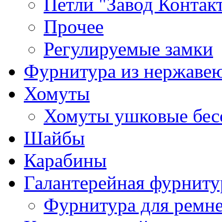
Петли "Завод Контак
Прочее
Регулируемые замки
Фурнитура из нержаве
Хомуты
Хомуты ушковые бес
Шайбы
Карабины
Галантерейная фурниту
Фурнитура для ремн