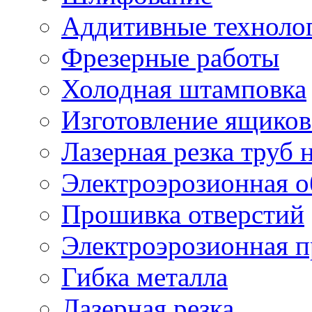
Аддитивные техноло
Фрезерные работы
Холодная штамповка
Изготовление ящиков
Лазерная резка труб н
Электроэрозионная о
Прошивка отверстий
Электроэрозионная 
Гибка металла
Лазерная резка