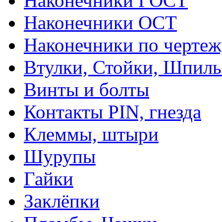
Наконечники ГОСТ
Наконечники ОСТ
Наконечники по чертеж
Втулки, Стойки, Шпил
Винты и болты
Контакты PIN, гнезда
Клеммы, штыри
Шурупы
Гайки
Заклёпки