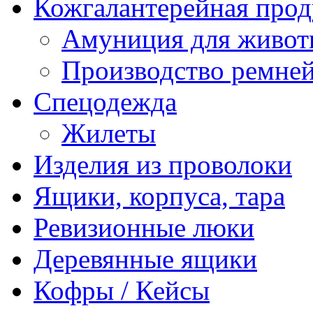
Кожгалантерейная про
Амуниция для живо
Производство ремне
Спецодежда
Жилеты
Изделия из проволоки
Ящики, корпуса, тара
Ревизионные люки
Деревянные ящики
Кофры / Кейсы