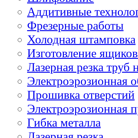
Аддитивные техноло
Фрезерные работы
Холодная штамповка
Изготовление ящиков
Лазерная резка труб н
Электроэрозионная о
Прошивка отверстий
Электроэрозионная 
Гибка металла
Лазерная резка