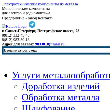
Электротехнические компоненты из металла
Металлические компоненты
для электро и радиомонтажа
Предприятие «Завод Контакт»
г. Санкт-Петербург, Петергофское шоссе, 73
8(812) 332-45-48
8(812) 983-30-18
Адрес для заявок:
9833018@mail.ru
Услуги металлообработ
Доработка изделий
Обработка металла
Шлифование