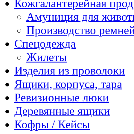
Кожгалантерейная про
Амуниция для живо
Производство ремне
Спецодежда
Жилеты
Изделия из проволоки
Ящики, корпуса, тара
Ревизионные люки
Деревянные ящики
Кофры / Кейсы