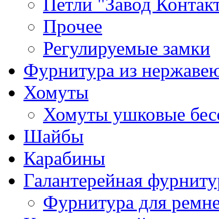
Петли "Завод Контак
Прочее
Регулируемые замки
Фурнитура из нержаве
Хомуты
Хомуты ушковые бес
Шайбы
Карабины
Галантерейная фурниту
Фурнитура для ремн