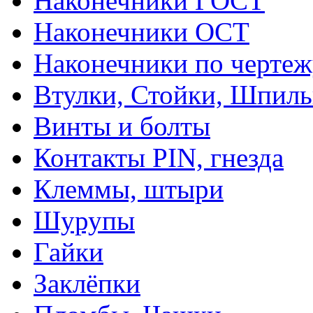
Наконечники ГОСТ
Наконечники ОСТ
Наконечники по чертеж
Втулки, Стойки, Шпил
Винты и болты
Контакты PIN, гнезда
Клеммы, штыри
Шурупы
Гайки
Заклёпки