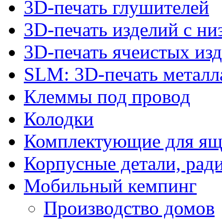
3D-печать глушителей
3D-печать изделий с н
3D-печать ячеистых из
SLM: 3D-печать метал
Клеммы под провод
Колодки
Комплектующие для ящ
Корпусные детали, рад
Мобильный кемпинг
Производство домов