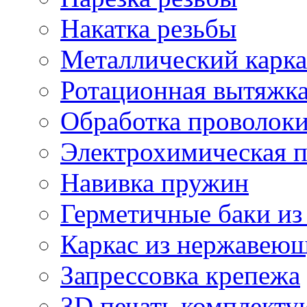
Накатка резьбы
Металлический карка
Ротационная вытяжк
Обработка проволок
Электрохимическая 
Навивка пружин
Герметичные баки из
Каркас из нержавеющ
Запрессовка крепежа
3D печать комплект