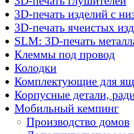
3D-печать глушителей
3D-печать изделий с н
3D-печать ячеистых из
SLM: 3D-печать метал
Клеммы под провод
Колодки
Комплектующие для ящ
Корпусные детали, рад
Мобильный кемпинг
Производство домов