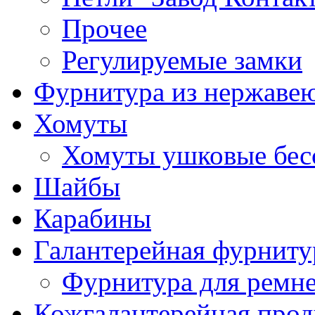
Прочее
Регулируемые замки
Фурнитура из нержаве
Хомуты
Хомуты ушковые бес
Шайбы
Карабины
Галантерейная фурниту
Фурнитура для ремн
Кожгалантерейная про