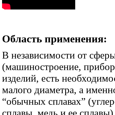
Область применения:
В независимости от сфер
(машиностроение, прибор
изделий, есть необходимос
малого диаметра, а именно
“обычных сплавах” (углер
сплавы, медь и ее сплавы)