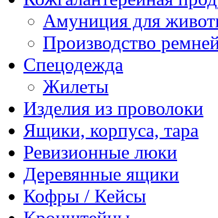
Амуниция для живо
Производство ремне
Спецодежда
Жилеты
Изделия из проволоки
Ящики, корпуса, тара
Ревизионные люки
Деревянные ящики
Кофры / Кейсы
Кронштейны