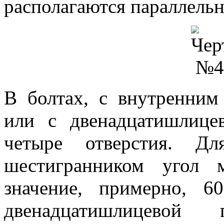
располагаются параллельн
В болтах, с внутренним
или с двенадцатишлицев
четыре отверстия. Д
шестигранником угол 
значение, примерно, 6
двенадцатишлицевой