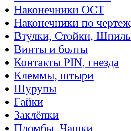
Наконечники ОСТ
Наконечники по чертеж
Втулки, Стойки, Шпил
Винты и болты
Контакты PIN, гнезда
Клеммы, штыри
Шурупы
Гайки
Заклёпки
Пломбы, Чашки