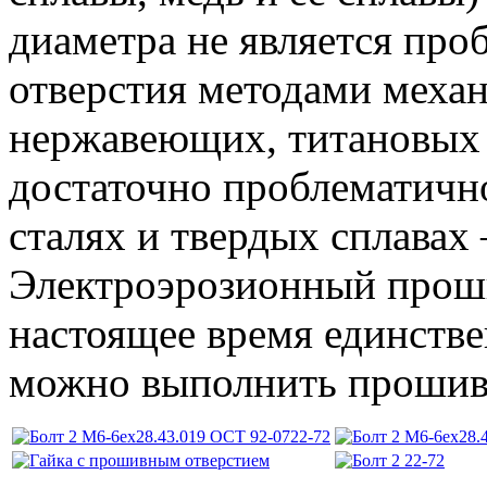
диаметра не является про
отверстия методами механ
нержавеющих, титановых
достаточно проблематичн
сталях и твердых сплавах
Электроэрозионный проши
настоящее время единств
можно выполнить прошивк