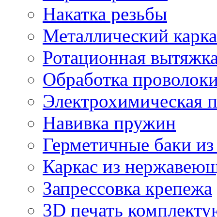
Накатка резьбы
Металлический карка
Ротационная вытяжк
Обработка проволок
Электрохимическая 
Навивка пружин
Герметичные баки из
Каркас из нержавеющ
Запрессовка крепежа
3D печать комплект