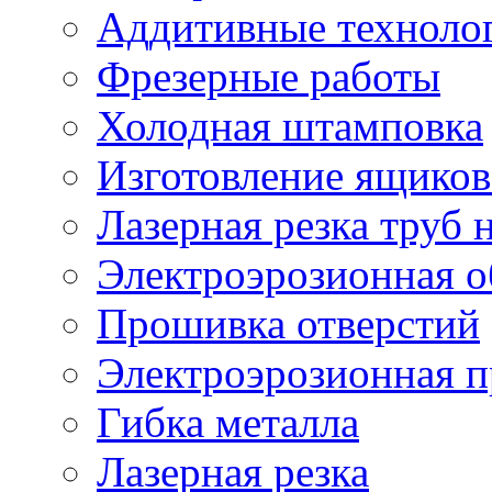
Аддитивные техноло
Фрезерные работы
Холодная штамповка
Изготовление ящиков
Лазерная резка труб н
Электроэрозионная о
Прошивка отверстий
Электроэрозионная 
Гибка металла
Лазерная резка