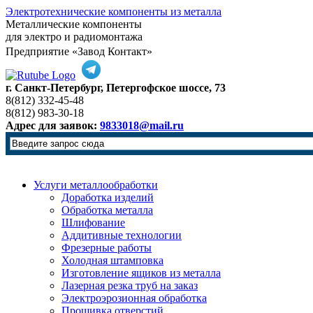
Электротехнические компоненты из металла
Металлические компоненты
для электро и радиомонтажа
Предприятие «Завод Контакт»
г. Санкт-Петербург, Петергофское шоссе, 73
8(812) 332-45-48
8(812) 983-30-18
Адрес для заявок:
9833018@mail.ru
Услуги металлообработки
Доработка изделий
Обработка металла
Шлифование
Аддитивные технологии
Фрезерные работы
Холодная штамповка
Изготовление ящиков из металла
Лазерная резка труб на заказ
Электроэрозионная обработка
Прошивка отверстий