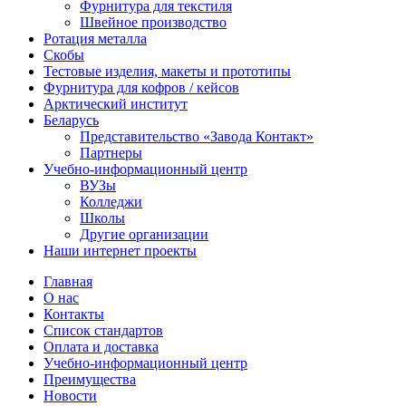
Фурнитура для текстиля
Швейное производство
Ротация металла
Скобы
Тестовые изделия, макеты и прототипы
Фурнитура для кофров / кейсов
Арктический институт
Беларусь
Представительство «Завода Контакт»
Партнеры
Учебно-информационный центр
ВУЗы
Колледжи
Школы
Другие организации
Наши интернет проекты
Главная
О нас
Контакты
Список стандартов
Оплата и доставка
Учебно-информационный центр
Преимущества
Новости