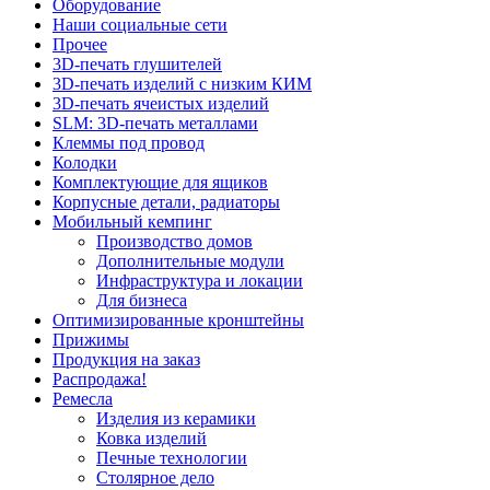
Оборудование
Наши социальные сети
Прочее
3D-печать глушителей
3D-печать изделий с низким КИМ
3D-печать ячеистых изделий
SLM: 3D-печать металлами
Клеммы под провод
Колодки
Комплектующие для ящиков
Корпусные детали, радиаторы
Мобильный кемпинг
Производство домов
Дополнительные модули
Инфраструктура и локации
Для бизнеса
Оптимизированные кронштейны
Прижимы
Продукция на заказ
Распродажа!
Ремесла
Изделия из керамики
Ковка изделий
Печные технологии
Столярное дело