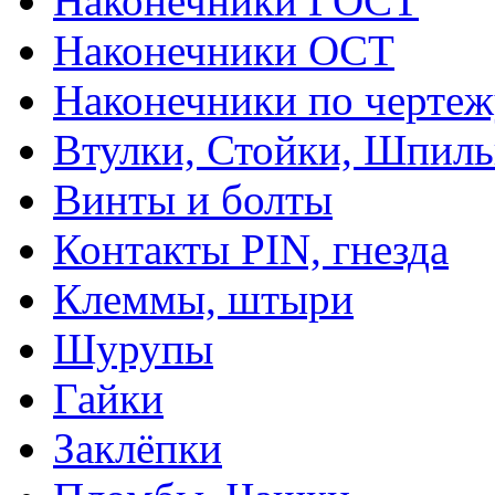
Наконечники ГОСТ
Наконечники ОСТ
Наконечники по чертеж
Втулки, Стойки, Шпил
Винты и болты
Контакты PIN, гнезда
Клеммы, штыри
Шурупы
Гайки
Заклёпки