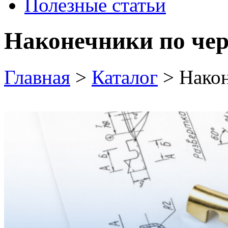
Полезные статьи
Наконечники по че
Главная
>
Каталог
> Након