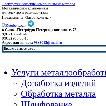
Электротехнические компоненты из металла
Металлические компоненты
для электро и радиомонтажа
Предприятие «Завод Контакт»
г. Санкт-Петербург, Петергофское шоссе, 73
8(812) 332-45-48
8(812) 983-30-18
Адрес для заявок:
9833018@mail.ru
Услуги металлообработ
Доработка изделий
Обработка металла
Шлифование