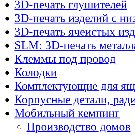
3D-печать глушителей
3D-печать изделий с н
3D-печать ячеистых из
SLM: 3D-печать метал
Клеммы под провод
Колодки
Комплектующие для ящ
Корпусные детали, рад
Мобильный кемпинг
Производство домов