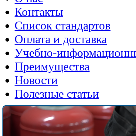
Контакты
Список стандартов
Оплата и доставка
Учебно-информационн
Преимущества
Новости
Полезные статьи