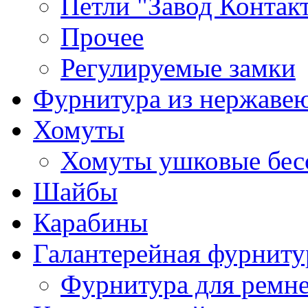
Петли "Завод Контак
Прочее
Регулируемые замки
Фурнитура из нержаве
Хомуты
Хомуты ушковые бес
Шайбы
Карабины
Галантерейная фурниту
Фурнитура для ремн