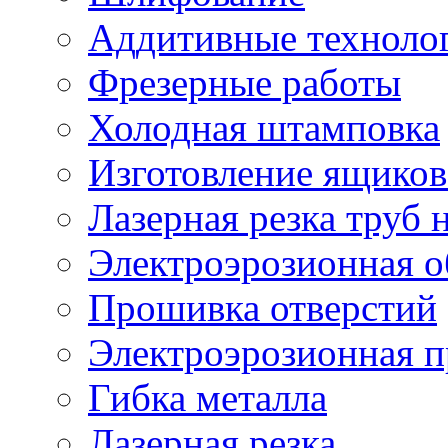
Аддитивные техноло
Фрезерные работы
Холодная штамповка
Изготовление ящиков
Лазерная резка труб н
Электроэрозионная о
Прошивка отверстий
Электроэрозионная 
Гибка металла
Лазерная резка