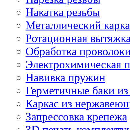
Накатка резьбы
Металлический карка
Ротационная вытяжк
Обработка проволок
Электрохимическая 
Навивка пружин
Герметичные баки из
Каркас из нержавеющ
Запрессовка крепежа
3D печать комплект