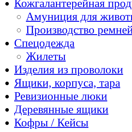
Кожгалантерейная про
Амуниция для живо
Производство ремне
Спецодежда
Жилеты
Изделия из проволоки
Ящики, корпуса, тара
Ревизионные люки
Деревянные ящики
Кофры / Кейсы