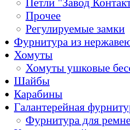
Петли "Завод Контак
Прочее
Регулируемые замки
Фурнитура из нержаве
Хомуты
Хомуты ушковые бес
Шайбы
Карабины
Галантерейная фурниту
Фурнитура для ремн