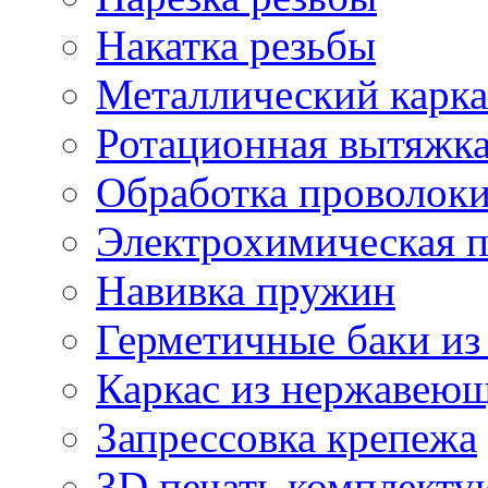
Накатка резьбы
Металлический карка
Ротационная вытяжк
Обработка проволок
Электрохимическая 
Навивка пружин
Герметичные баки из
Каркас из нержавеющ
Запрессовка крепежа
3D печать комплект