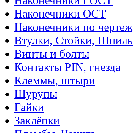
Наконечники ГОСТ
Наконечники ОСТ
Наконечники по чертеж
Втулки, Стойки, Шпил
Винты и болты
Контакты PIN, гнезда
Клеммы, штыри
Шурупы
Гайки
Заклёпки