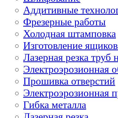
Аддитивные техноло
Фрезерные работы
Холодная штамповка
Изготовление ящиков
Лазерная резка труб н
Электроэрозионная о
Прошивка отверстий
Электроэрозионная 
Гибка металла
Лазерная резка