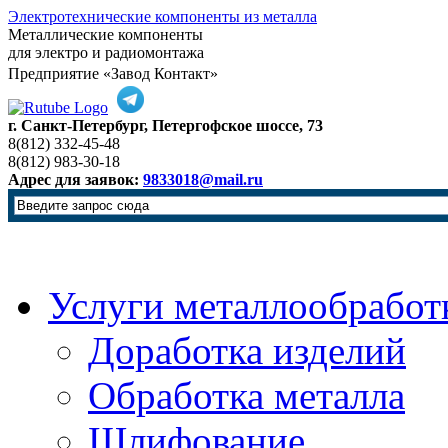
Электротехнические компоненты из металла
Металлические компоненты
для электро и радиомонтажа
Предприятие «Завод Контакт»
г. Санкт-Петербург, Петергофское шоссе, 73
8(812) 332-45-48
8(812) 983-30-18
Адрес для заявок:
9833018@mail.ru
Услуги металлообработ
Доработка изделий
Обработка металла
Шлифование