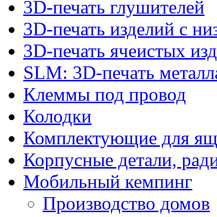
3D-печать глушителей
3D-печать изделий с н
3D-печать ячеистых из
SLM: 3D-печать метал
Клеммы под провод
Колодки
Комплектующие для ящ
Корпусные детали, рад
Мобильный кемпинг
Производство домов