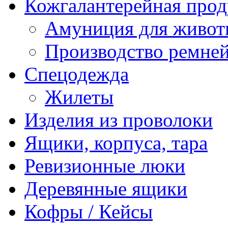
Кожгалантерейная про
Амуниция для живо
Производство ремне
Спецодежда
Жилеты
Изделия из проволоки
Ящики, корпуса, тара
Ревизионные люки
Деревянные ящики
Кофры / Кейсы