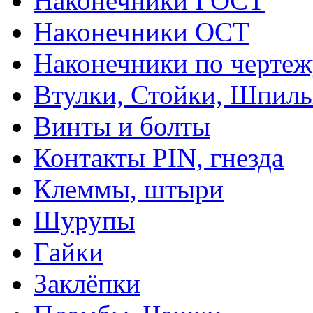
Наконечники ГОСТ
Наконечники ОСТ
Наконечники по чертеж
Втулки, Стойки, Шпил
Винты и болты
Контакты PIN, гнезда
Клеммы, штыри
Шурупы
Гайки
Заклёпки