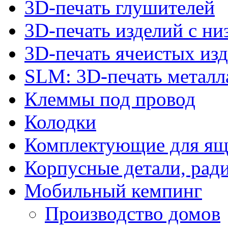
3D-печать глушителей
3D-печать изделий с н
3D-печать ячеистых из
SLM: 3D-печать метал
Клеммы под провод
Колодки
Комплектующие для ящ
Корпусные детали, рад
Мобильный кемпинг
Производство домов