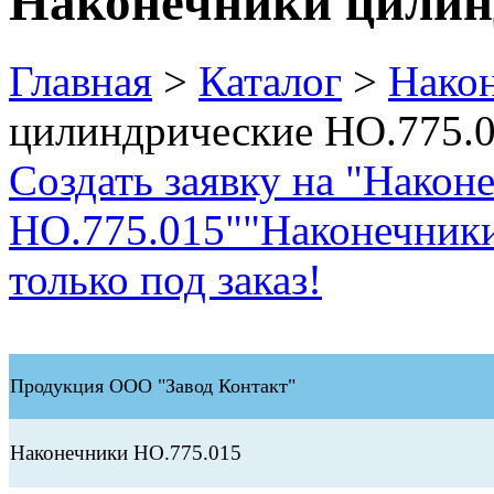
Наконечники цилин
Главная
>
Каталог
>
Нако
цилиндрические НО.775.
Создать заявку на "Нако
НО.775.015"
"Наконечник
только под заказ!
Продукция ООО "Завод Контакт"
Наконечники НО.775.015