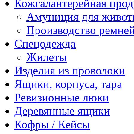
Кожгалантерейная про
Амуниция для живо
Производство ремне
Спецодежда
Жилеты
Изделия из проволоки
Ящики, корпуса, тара
Ревизионные люки
Деревянные ящики
Кофры / Кейсы