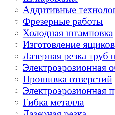
Аддитивные техноло
Фрезерные работы
Холодная штамповка
Изготовление ящиков
Лазерная резка труб н
Электроэрозионная о
Прошивка отверстий
Электроэрозионная 
Гибка металла
Лазерная резка