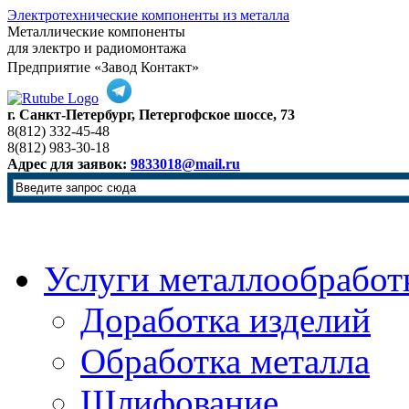
Электротехнические компоненты из металла
Металлические компоненты
для электро и радиомонтажа
Предприятие «Завод Контакт»
г. Санкт-Петербург, Петергофское шоссе, 73
8(812) 332-45-48
8(812) 983-30-18
Адрес для заявок:
9833018@mail.ru
Услуги металлообработ
Доработка изделий
Обработка металла
Шлифование