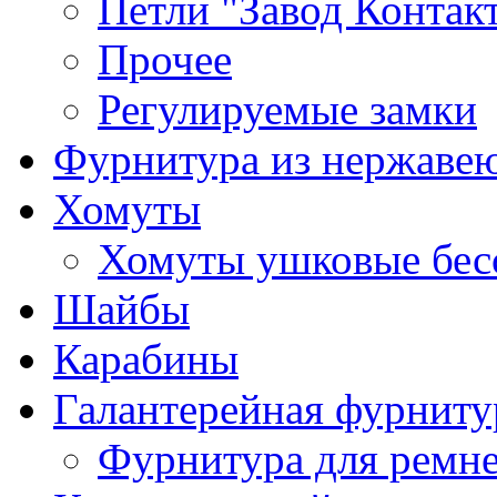
Петли "Завод Контак
Прочее
Регулируемые замки
Фурнитура из нержаве
Хомуты
Хомуты ушковые бес
Шайбы
Карабины
Галантерейная фурниту
Фурнитура для ремн