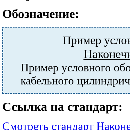
Обозначение:
Пример услов
Наконеч
Пример условного обо
кабельного цилиндрич
Ссылка на стандарт:
Смотреть стандарт Након