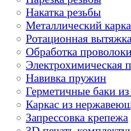
Накатка резьбы
Металлический карка
Ротационная вытяжк
Обработка проволок
Электрохимическая 
Навивка пружин
Герметичные баки из
Каркас из нержавеющ
Запрессовка крепежа
3D печать комплект