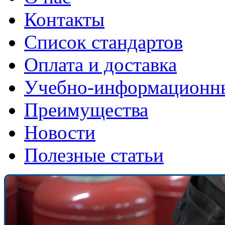
Контакты
Список стандартов
Оплата и доставка
Учебно-информационн
Преимущества
Новости
Полезные статьи