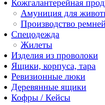
Кожгалантерейная про
Амуниция для живо
Производство ремне
Спецодежда
Жилеты
Изделия из проволоки
Ящики, корпуса, тара
Ревизионные люки
Деревянные ящики
Кофры / Кейсы