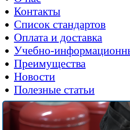
Контакты
Список стандартов
Оплата и доставка
Учебно-информационн
Преимущества
Новости
Полезные статьи