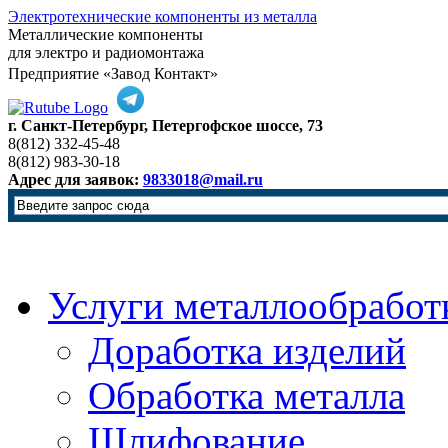
Электротехнические компоненты из металла
Металлические компоненты
для электро и радиомонтажа
Предприятие «Завод Контакт»
г. Санкт-Петербург, Петергофское шоссе, 73
8(812) 332-45-48
8(812) 983-30-18
Адрес для заявок:
9833018@mail.ru
Услуги металлообработ
Доработка изделий
Обработка металла
Шлифование