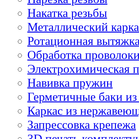
Накатка резьбы
Металлический карка
Ротационная вытяжк
Обработка проволок
Электрохимическая 
Навивка пружин
Герметичные баки из
Каркас из нержавеющ
Запрессовка крепежа
3D печать комплект