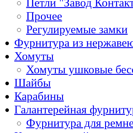
Петли "Завод Контак
Прочее
Регулируемые замки
Фурнитура из нержаве
Хомуты
Хомуты ушковые бес
Шайбы
Карабины
Галантерейная фурниту
Фурнитура для ремн