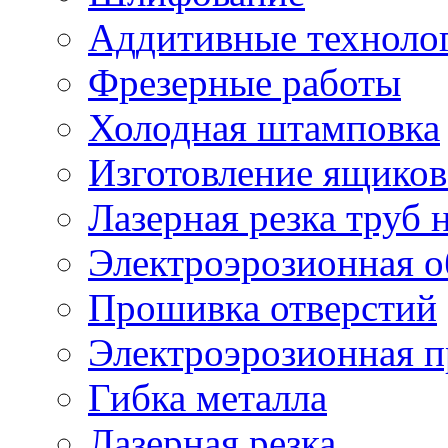
Аддитивные техноло
Фрезерные работы
Холодная штамповка
Изготовление ящиков
Лазерная резка труб н
Электроэрозионная о
Прошивка отверстий
Электроэрозионная 
Гибка металла
Лазерная резка