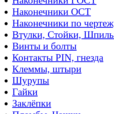
Наконечники ГОСТ
Наконечники ОСТ
Наконечники по чертеж
Втулки, Стойки, Шпил
Винты и болты
Контакты PIN, гнезда
Клеммы, штыри
Шурупы
Гайки
Заклёпки