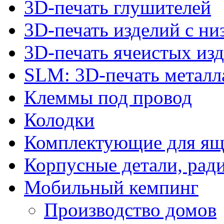
3D-печать глушителей
3D-печать изделий с н
3D-печать ячеистых из
SLM: 3D-печать метал
Клеммы под провод
Колодки
Комплектующие для ящ
Корпусные детали, рад
Мобильный кемпинг
Производство домов