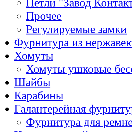
Петли "Завод Контак
Прочее
Регулируемые замки
Фурнитура из нержаве
Хомуты
Хомуты ушковые бес
Шайбы
Карабины
Галантерейная фурниту
Фурнитура для ремн