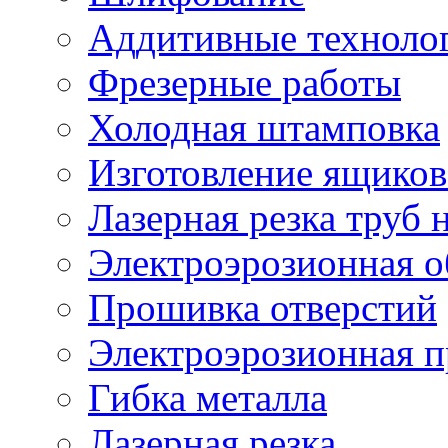
Аддитивные техноло
Фрезерные работы
Холодная штамповка
Изготовление ящиков
Лазерная резка труб н
Электроэрозионная о
Прошивка отверстий
Электроэрозионная 
Гибка металла
Лазерная резка