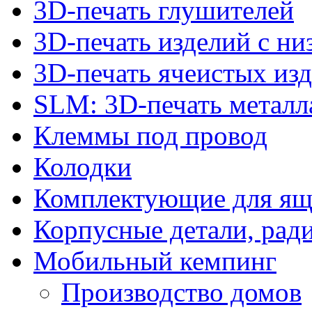
3D-печать глушителей
3D-печать изделий с н
3D-печать ячеистых из
SLM: 3D-печать метал
Клеммы под провод
Колодки
Комплектующие для ящ
Корпусные детали, рад
Мобильный кемпинг
Производство домов