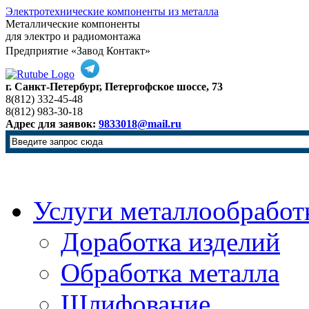
Электротехнические компоненты из металла
Металлические компоненты
для электро и радиомонтажа
Предприятие «Завод Контакт»
г. Санкт-Петербург, Петергофское шоссе, 73
8(812) 332-45-48
8(812) 983-30-18
Адрес для заявок:
9833018@mail.ru
Услуги металлообработ
Доработка изделий
Обработка металла
Шлифование