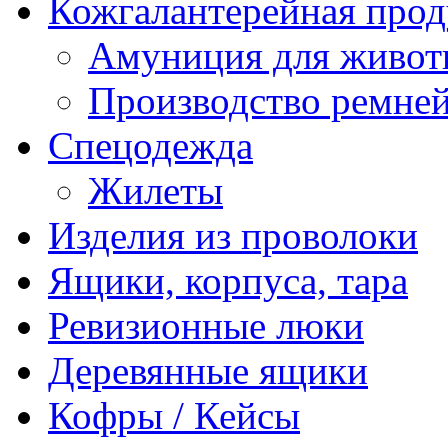
Кожгалантерейная про
Амуниция для живо
Производство ремне
Спецодежда
Жилеты
Изделия из проволоки
Ящики, корпуса, тара
Ревизионные люки
Деревянные ящики
Кофры / Кейсы