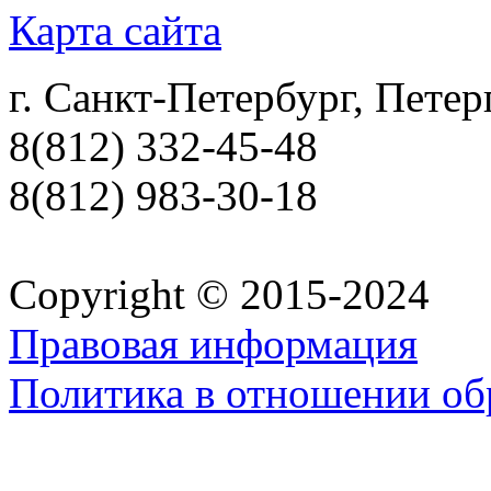
Карта сайта
г. Санкт-Петербург, Петер
8(812) 332-45-48
8(812) 983-30-18
Copyright © 2015-2024
Правовая информация
Политика в отношении об