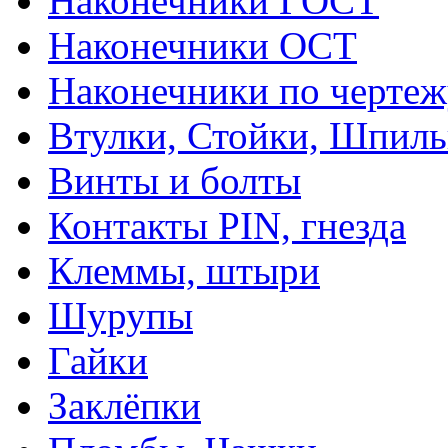
Наконечники ГОСТ
Наконечники ОСТ
Наконечники по чертеж
Втулки, Стойки, Шпил
Винты и болты
Контакты PIN, гнезда
Клеммы, штыри
Шурупы
Гайки
Заклёпки