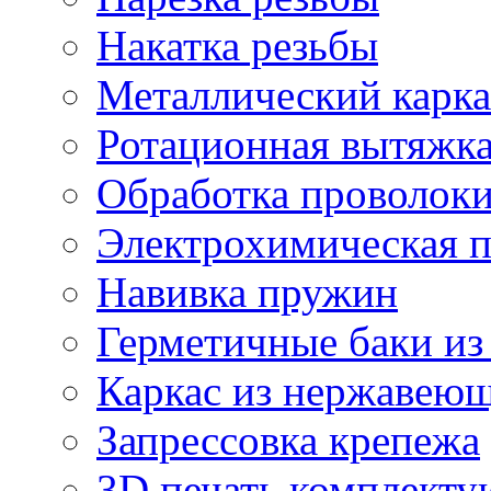
Накатка резьбы
Металлический карка
Ротационная вытяжк
Обработка проволок
Электрохимическая 
Навивка пружин
Герметичные баки из
Каркас из нержавеющ
Запрессовка крепежа
3D печать комплект