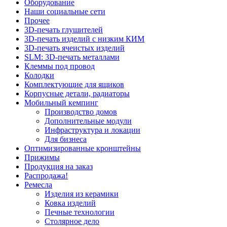
Оборудование
Наши социальные сети
Прочее
3D-печать глушителей
3D-печать изделий с низким КИМ
3D-печать ячеистых изделий
SLM: 3D-печать металлами
Клеммы под провод
Колодки
Комплектующие для ящиков
Корпусные детали, радиаторы
Мобильный кемпинг
Производство домов
Дополнительные модули
Инфраструктура и локации
Для бизнеса
Оптимизированные кронштейны
Прижимы
Продукция на заказ
Распродажа!
Ремесла
Изделия из керамики
Ковка изделий
Печные технологии
Столярное дело