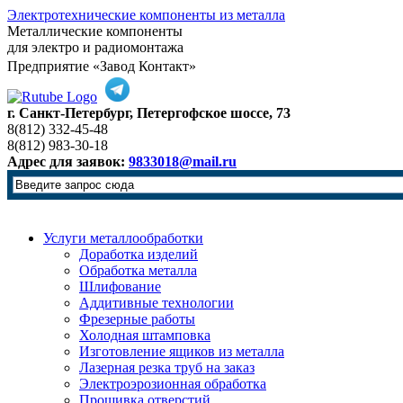
Электротехнические компоненты из металла
Металлические компоненты
для электро и радиомонтажа
Предприятие «Завод Контакт»
г. Санкт-Петербург, Петергофское шоссе, 73
8(812) 332-45-48
8(812) 983-30-18
Адрес для заявок:
9833018@mail.ru
Услуги металлообработки
Доработка изделий
Обработка металла
Шлифование
Аддитивные технологии
Фрезерные работы
Холодная штамповка
Изготовление ящиков из металла
Лазерная резка труб на заказ
Электроэрозионная обработка
Прошивка отверстий