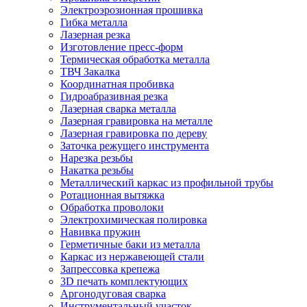
Электроэрозионная прошивка
Гибка металла
Лазерная резка
Изготовление пресс-форм
Термическая обработка металла
ТВЧ Закалка
Координатная пробивка
Гидроабразивная резка
Лазерная сварка металла
Лазерная гравировка на металле
Лазерная гравировка по дереву
Заточка режущего инструмента
Нарезка резьбы
Накатка резьбы
Металлический каркас из профильной трубы
Ротационная вытяжка
Обработка проволоки
Электрохимическая полировка
Навивка пружин
Герметичные баки из металла
Каркас из нержавеющей стали
Запрессовка крепежа
3D печать комплектующих
Аргонодуговая сварка
Инструментальный участок