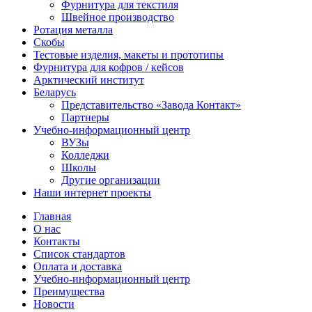
Фурнитура для текстиля
Швейное производство
Ротация металла
Скобы
Тестовые изделия, макеты и прототипы
Фурнитура для кофров / кейсов
Арктический институт
Беларусь
Представительство «Завода Контакт»
Партнеры
Учебно-информационный центр
ВУЗы
Колледжи
Школы
Другие организации
Наши интернет проекты
Главная
О нас
Контакты
Список стандартов
Оплата и доставка
Учебно-информационный центр
Преимущества
Новости