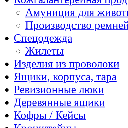
Амуниция для живо
Производство ремне
Спецодежда
Жилеты
Изделия из проволоки
Ящики, корпуса, тара
Ревизионные люки
Деревянные ящики
Кофры / Кейсы
Кронштейны