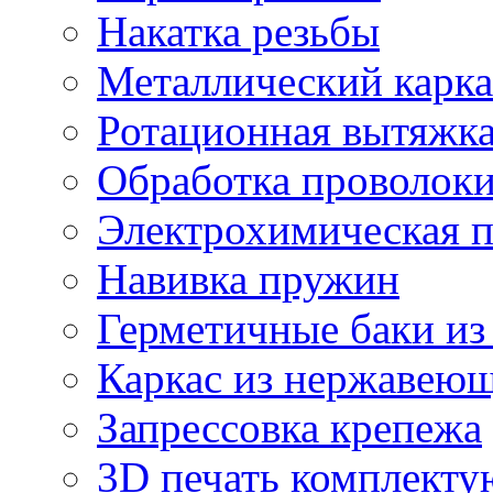
Накатка резьбы
Металлический карка
Ротационная вытяжк
Обработка проволок
Электрохимическая 
Навивка пружин
Герметичные баки из
Каркас из нержавеющ
Запрессовка крепежа
3D печать комплект