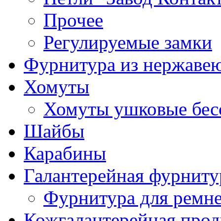
Прочее
Регулируемые замки
Фурнитура из нержаве
Хомуты
Хомуты ушковые бес
Шайбы
Карабины
Галантерейная фурниту
Фурнитура для ремн
Кожгалантерейная про