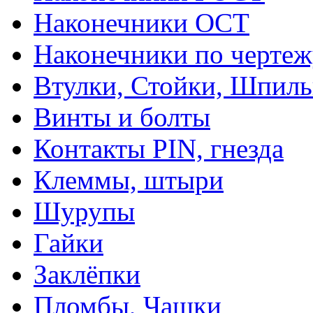
Наконечники ОСТ
Наконечники по чертеж
Втулки, Стойки, Шпил
Винты и болты
Контакты PIN, гнезда
Клеммы, штыри
Шурупы
Гайки
Заклёпки
Пломбы, Чашки