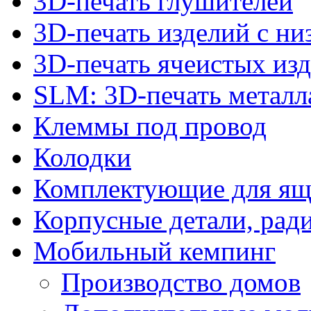
3D-печать глушителей
3D-печать изделий с н
3D-печать ячеистых из
SLM: 3D-печать метал
Клеммы под провод
Колодки
Комплектующие для ящ
Корпусные детали, рад
Мобильный кемпинг
Производство домов