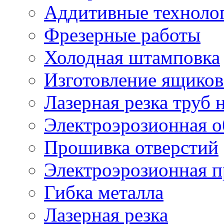
Аддитивные техноло
Фрезерные работы
Холодная штамповка
Изготовление ящиков
Лазерная резка труб н
Электроэрозионная о
Прошивка отверстий
Электроэрозионная 
Гибка металла
Лазерная резка