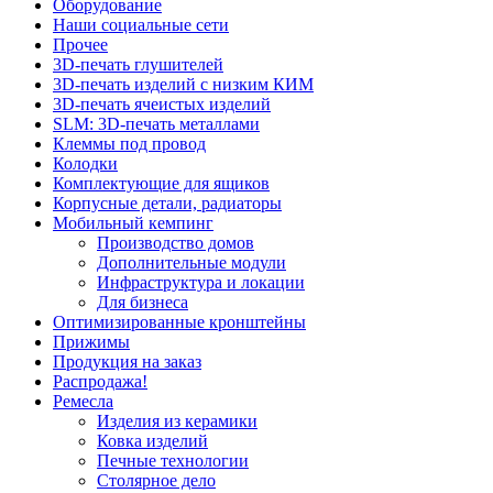
Оборудование
Наши социальные сети
Прочее
3D-печать глушителей
3D-печать изделий с низким КИМ
3D-печать ячеистых изделий
SLM: 3D-печать металлами
Клеммы под провод
Колодки
Комплектующие для ящиков
Корпусные детали, радиаторы
Мобильный кемпинг
Производство домов
Дополнительные модули
Инфраструктура и локации
Для бизнеса
Оптимизированные кронштейны
Прижимы
Продукция на заказ
Распродажа!
Ремесла
Изделия из керамики
Ковка изделий
Печные технологии
Столярное дело