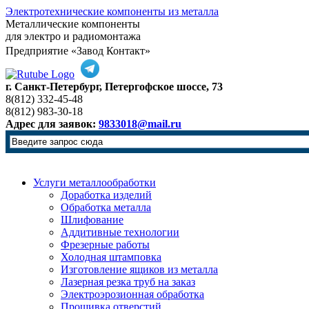
Электротехнические компоненты из металла
Металлические компоненты
для электро и радиомонтажа
Предприятие «Завод Контакт»
г. Санкт-Петербург, Петергофское шоссе, 73
8(812) 332-45-48
8(812) 983-30-18
Адрес для заявок:
9833018@mail.ru
Услуги металлообработки
Доработка изделий
Обработка металла
Шлифование
Аддитивные технологии
Фрезерные работы
Холодная штамповка
Изготовление ящиков из металла
Лазерная резка труб на заказ
Электроэрозионная обработка
Прошивка отверстий