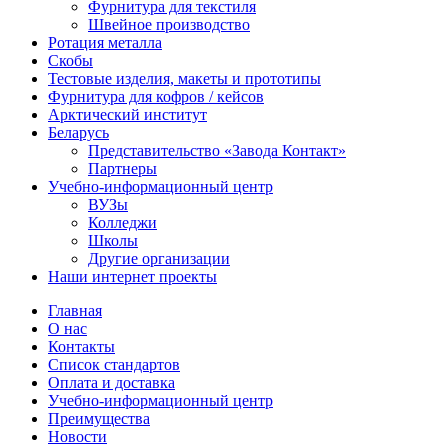
Фурнитура для текстиля
Швейное производство
Ротация металла
Скобы
Тестовые изделия, макеты и прототипы
Фурнитура для кофров / кейсов
Арктический институт
Беларусь
Представительство «Завода Контакт»
Партнеры
Учебно-информационный центр
ВУЗы
Колледжи
Школы
Другие организации
Наши интернет проекты
Главная
О нас
Контакты
Список стандартов
Оплата и доставка
Учебно-информационный центр
Преимущества
Новости