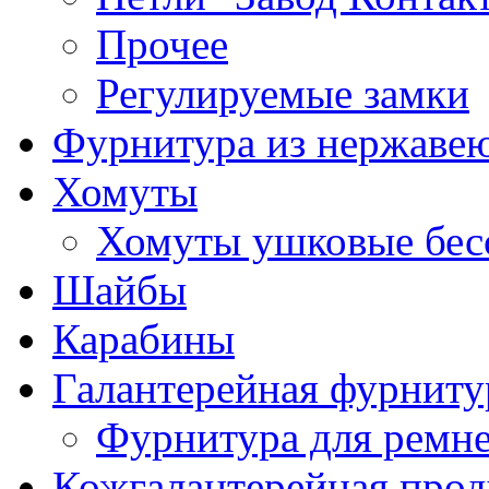
Прочее
Регулируемые замки
Фурнитура из нержаве
Хомуты
Хомуты ушковые бес
Шайбы
Карабины
Галантерейная фурниту
Фурнитура для ремн
Кожгалантерейная про