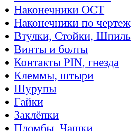
Наконечники ОСТ
Наконечники по чертеж
Втулки, Стойки, Шпил
Винты и болты
Контакты PIN, гнезда
Клеммы, штыри
Шурупы
Гайки
Заклёпки
Пломбы, Чашки