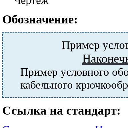
Чертеж
Обозначение:
Пример услов
Наконеч
Пример условного обо
кабельного крючкообр
Ссылка на стандарт: