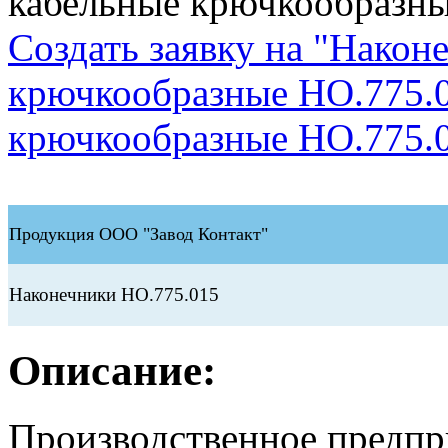
кабельные крючкообразны
Создать заявку на "Након
крючкообразные НО.775.
крючкообразные НО.775.01
Продукция ООО "Завод Контакт"
Наконечники НО.775.015
Описание:
Производственное предп