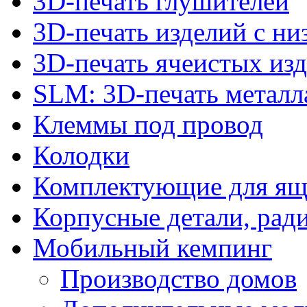
3D-печать глушителей
3D-печать изделий с н
3D-печать ячеистых из
SLM: 3D-печать метал
Клеммы под провод
Колодки
Комплектующие для ящ
Корпусные детали, рад
Мобильный кемпинг
Производство домов