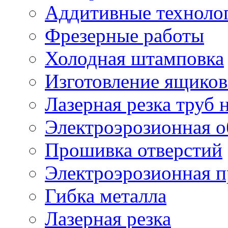
Аддитивные техноло
Фрезерные работы
Холодная штамповка
Изготовление ящиков
Лазерная резка труб н
Электроэрозионная о
Прошивка отверстий
Электроэрозионная 
Гибка металла
Лазерная резка