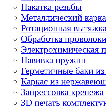
Накатка резьбы
Металлический карка
Ротационная вытяжк
Обработка проволок
Электрохимическая 
Навивка пружин
Герметичные баки из
Каркас из нержавеющ
Запрессовка крепежа
3D печать комплект