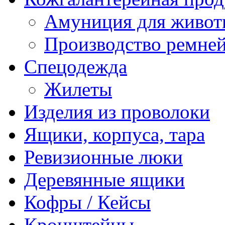
Амуниция для живо
Производство ремне
Спецодежда
Жилеты
Изделия из проволоки
Ящики, корпуса, тара
Ревизионные люки
Деревянные ящики
Кофры / Кейсы
Кронштейны