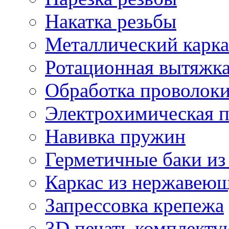
Накатка резьбы
Металлический карка
Ротационная вытяжк
Обработка проволок
Электрохимическая 
Навивка пружин
Герметичные баки из
Каркас из нержавеющ
Запрессовка крепежа
3D печать комплект