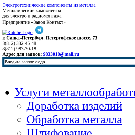
Электротехнические компоненты из металла
Металлические компоненты
для электро и радиомонтажа
Предприятие «Завод Контакт»
г. Санкт-Петербург, Петергофское шоссе, 73
8(812) 332-45-48
8(812) 983-30-18
Адрес для заявок:
9833018@mail.ru
Услуги металлообработ
Доработка изделий
Обработка металла
Шлифование