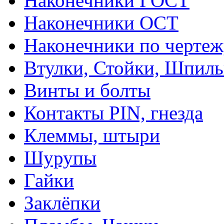
Наконечники ГОСТ
Наконечники ОСТ
Наконечники по чертеж
Втулки, Стойки, Шпил
Винты и болты
Контакты PIN, гнезда
Клеммы, штыри
Шурупы
Гайки
Заклёпки