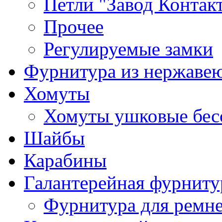
Петли "Завод Контак
Прочее
Регулируемые замки
Фурнитура из нержаве
Хомуты
Хомуты ушковые бес
Шайбы
Карабины
Галантерейная фурниту
Фурнитура для ремн