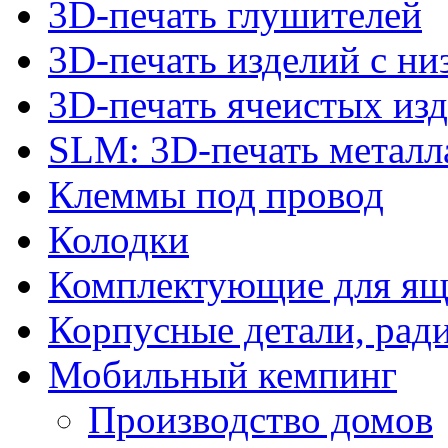
3D-печать глушителей
3D-печать изделий с н
3D-печать ячеистых из
SLM: 3D-печать метал
Клеммы под провод
Колодки
Комплектующие для ящ
Корпусные детали, рад
Мобильный кемпинг
Производство домов