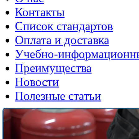
Контакты
Список стандартов
Оплата и доставка
Учебно-информационн
Преимущества
Новости
Полезные статьи