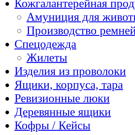
Кожгалантерейная про
Амуниция для живо
Производство ремне
Спецодежда
Жилеты
Изделия из проволоки
Ящики, корпуса, тара
Ревизионные люки
Деревянные ящики
Кофры / Кейсы