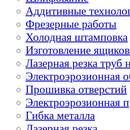
Аддитивные техноло
Фрезерные работы
Холодная штамповка
Изготовление ящиков
Лазерная резка труб н
Электроэрозионная о
Прошивка отверстий
Электроэрозионная 
Гибка металла
Лазерная резка