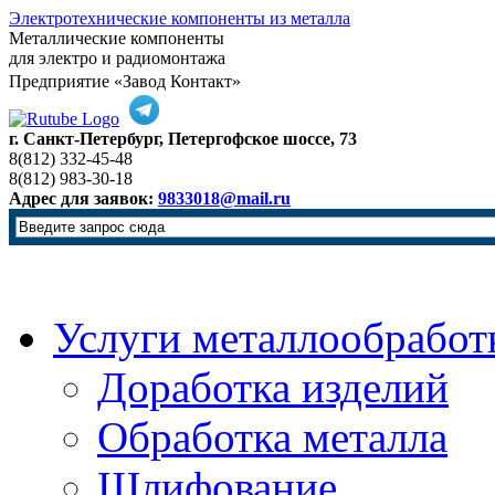
Электротехнические компоненты из металла
Металлические компоненты
для электро и радиомонтажа
Предприятие «Завод Контакт»
г. Санкт-Петербург, Петергофское шоссе, 73
8(812) 332-45-48
8(812) 983-30-18
Адрес для заявок:
9833018@mail.ru
Услуги металлообработ
Доработка изделий
Обработка металла
Шлифование