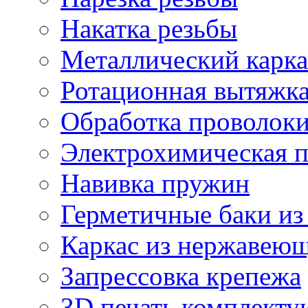
Накатка резьбы
Металлический карка
Ротационная вытяжк
Обработка проволок
Электрохимическая 
Навивка пружин
Герметичные баки из
Каркас из нержавеющ
Запрессовка крепежа
3D печать комплект