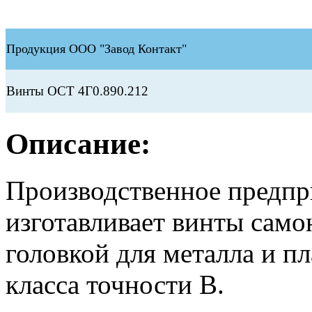
Продукция ООО "Завод Контакт"
Винты ОСТ 4Г0.890.212
Описание:
Производственное предп
изготавливает винты сам
головкой для металла и п
класса точности В.