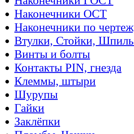
Наконечники ГОСТ
Наконечники ОСТ
Наконечники по чертеж
Втулки, Стойки, Шпил
Винты и болты
Контакты PIN, гнезда
Клеммы, штыри
Шурупы
Гайки
Заклёпки