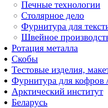
Печные технологии
Столярное дело
Фурнитура для текст
Швейное производст
Ротация металла
Скобы
Тестовые изделия, мак
Фурнитура для кофров /
Арктический институт
Беларусь