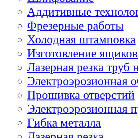
Аддитивные техноло
Фрезерные работы
Холодная штамповка
Изготовление ящиков
Лазерная резка труб н
Электроэрозионная о
Прошивка отверстий
Электроэрозионная 
Гибка металла
Лазерная резка