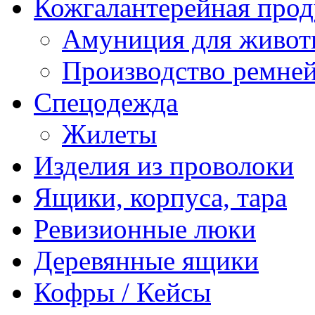
Кожгалантерейная про
Амуниция для живо
Производство ремне
Спецодежда
Жилеты
Изделия из проволоки
Ящики, корпуса, тара
Ревизионные люки
Деревянные ящики
Кофры / Кейсы