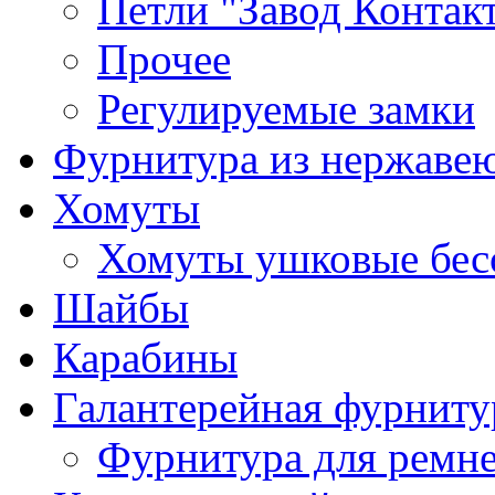
Петли "Завод Контак
Прочее
Регулируемые замки
Фурнитура из нержаве
Хомуты
Хомуты ушковые бес
Шайбы
Карабины
Галантерейная фурниту
Фурнитура для ремн