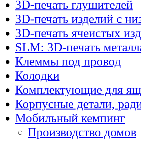
3D-печать глушителей
3D-печать изделий с н
3D-печать ячеистых из
SLM: 3D-печать метал
Клеммы под провод
Колодки
Комплектующие для ящ
Корпусные детали, рад
Мобильный кемпинг
Производство домов