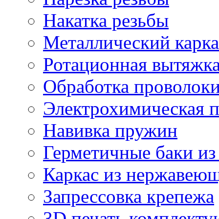
Накатка резьбы
Металлический карка
Ротационная вытяжк
Обработка проволок
Электрохимическая 
Навивка пружин
Герметичные баки из
Каркас из нержавеющ
Запрессовка крепежа
3D печать комплект