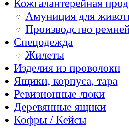
Кожгалантерейная про
Амуниция для живо
Производство ремне
Спецодежда
Жилеты
Изделия из проволоки
Ящики, корпуса, тара
Ревизионные люки
Деревянные ящики
Кофры / Кейсы