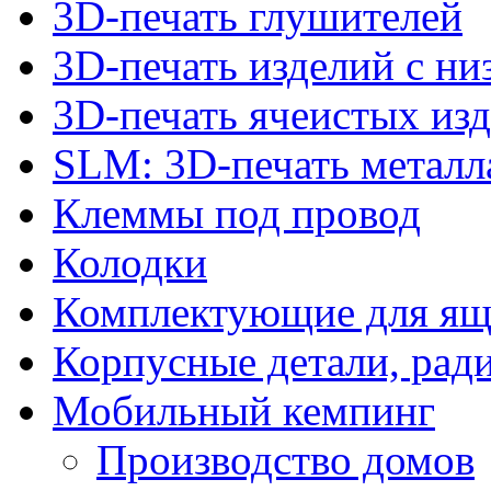
3D-печать глушителей
3D-печать изделий с н
3D-печать ячеистых из
SLM: 3D-печать метал
Клеммы под провод
Колодки
Комплектующие для ящ
Корпусные детали, рад
Мобильный кемпинг
Производство домов