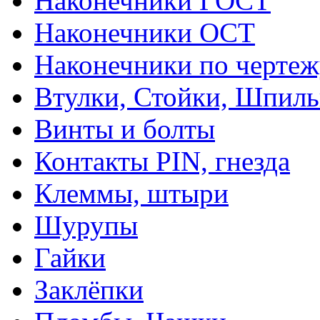
Наконечники ГОСТ
Наконечники ОСТ
Наконечники по чертеж
Втулки, Стойки, Шпил
Винты и болты
Контакты PIN, гнезда
Клеммы, штыри
Шурупы
Гайки
Заклёпки