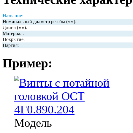
Название:
Номинальный диаметр резьбы (мм):
Длина (мм):
Материал:
Покрытие:
Партия:
Пример:
Модель