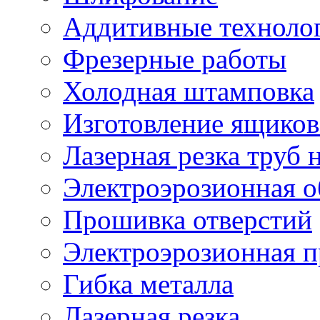
Аддитивные техноло
Фрезерные работы
Холодная штамповка
Изготовление ящиков
Лазерная резка труб н
Электроэрозионная о
Прошивка отверстий
Электроэрозионная 
Гибка металла
Лазерная резка