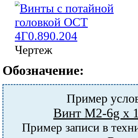
Чертеж
Обозначение:
Пример услов
Винт M2-6g х 
Пример записи в техн