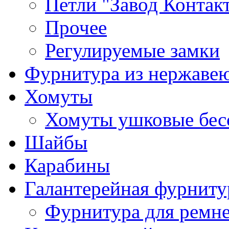
Петли "Завод Контак
Прочее
Регулируемые замки
Фурнитура из нержаве
Хомуты
Хомуты ушковые бес
Шайбы
Карабины
Галантерейная фурниту
Фурнитура для ремн