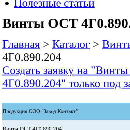
Полезные статьи
Винты ОСТ 4Г0.890
Главная
>
Каталог
>
Винт
4Г0.890.204
Создать заявку на "Винты
4Г0.890.204" только под з
Продукция ООО "Завод Контакт"
Винты ОСТ 4Г0.890.204