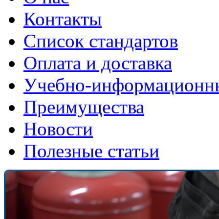
Контакты
Список стандартов
Оплата и доставка
Учебно-информационн
Преимущества
Новости
Полезные статьи