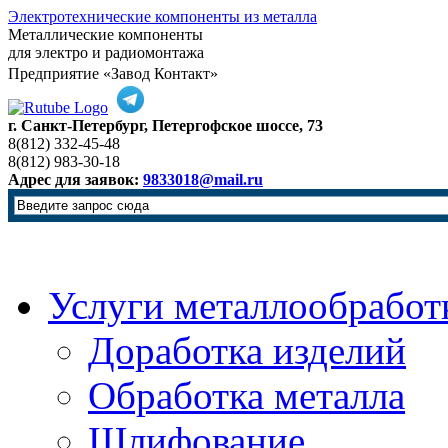
Электротехнические компоненты из металла
Металлические компоненты
для электро и радиомонтажа
Предприятие «Завод Контакт»
г. Санкт-Петербург, Петергофское шоссе, 73
8(812) 332-45-48
8(812) 983-30-18
Адрес для заявок:
9833018@mail.ru
Услуги металлообработ
Доработка изделий
Обработка металла
Шлифование