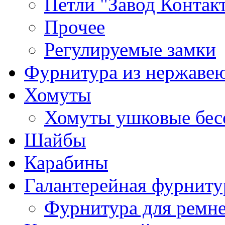
Петли "Завод Контак
Прочее
Регулируемые замки
Фурнитура из нержаве
Хомуты
Хомуты ушковые бес
Шайбы
Карабины
Галантерейная фурниту
Фурнитура для ремн