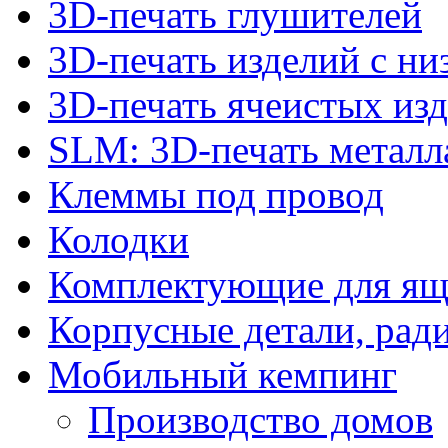
3D-печать глушителей
3D-печать изделий с н
3D-печать ячеистых из
SLM: 3D-печать метал
Клеммы под провод
Колодки
Комплектующие для ящ
Корпусные детали, рад
Мобильный кемпинг
Производство домов