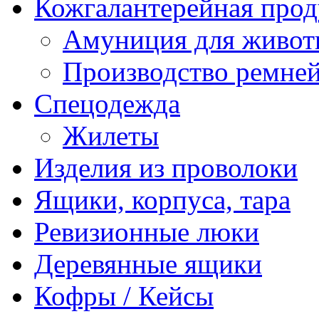
Кожгалантерейная про
Амуниция для живо
Производство ремне
Спецодежда
Жилеты
Изделия из проволоки
Ящики, корпуса, тара
Ревизионные люки
Деревянные ящики
Кофры / Кейсы