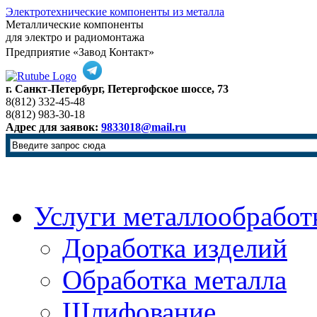
Электротехнические компоненты из металла
Металлические компоненты
для электро и радиомонтажа
Предприятие «Завод Контакт»
г. Санкт-Петербург, Петергофское шоссе, 73
8(812) 332-45-48
8(812) 983-30-18
Адрес для заявок:
9833018@mail.ru
Услуги металлообработ
Доработка изделий
Обработка металла
Шлифование