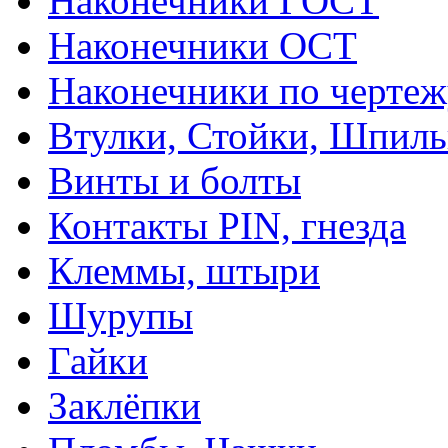
Наконечники ГОСТ
Наконечники ОСТ
Наконечники по чертеж
Втулки, Стойки, Шпил
Винты и болты
Контакты PIN, гнезда
Клеммы, штыри
Шурупы
Гайки
Заклёпки