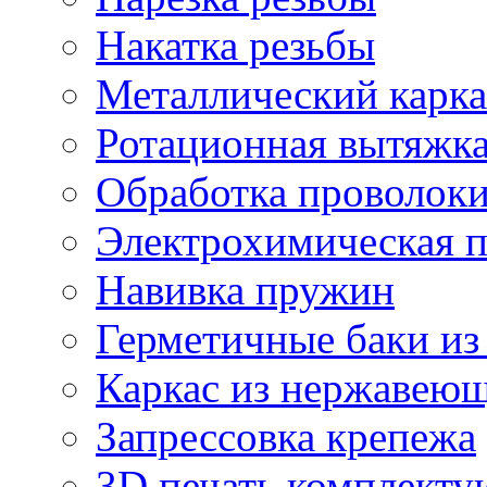
Накатка резьбы
Металлический карка
Ротационная вытяжк
Обработка проволок
Электрохимическая 
Навивка пружин
Герметичные баки из
Каркас из нержавеющ
Запрессовка крепежа
3D печать комплект