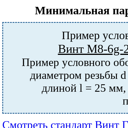
Минимальная парт
Пример услов
Винт М8-6g-
Пример условного обо
диаметром резьбы d 
длиной l = 25 мм,
Смотреть стандарт Винт 