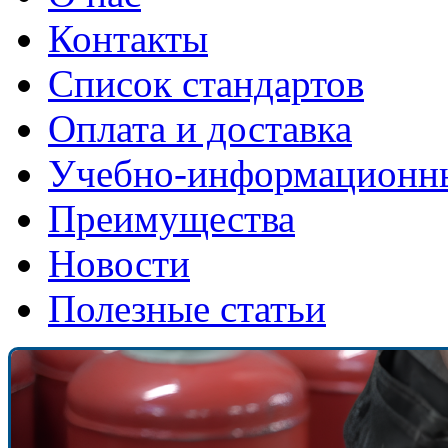
Контакты
Список стандартов
Оплата и доставка
Учебно-информационн
Преимущества
Новости
Полезные статьи