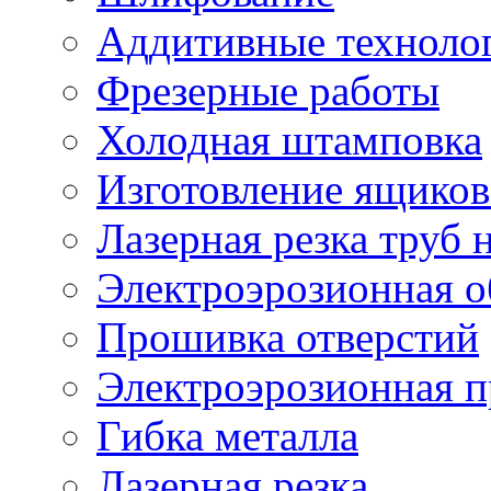
Аддитивные техноло
Фрезерные работы
Холодная штамповка
Изготовление ящиков
Лазерная резка труб н
Электроэрозионная о
Прошивка отверстий
Электроэрозионная 
Гибка металла
Лазерная резка