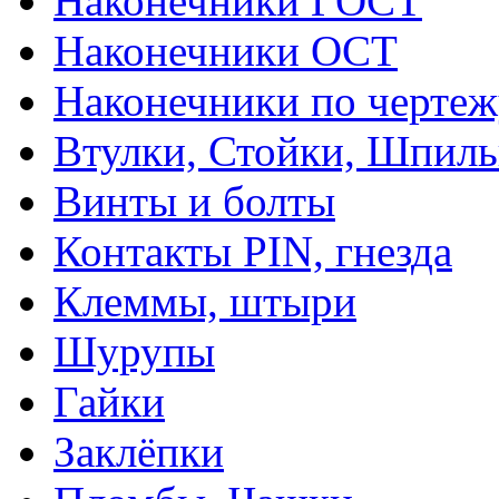
Наконечники ГОСТ
Наконечники ОСТ
Наконечники по чертеж
Втулки, Стойки, Шпил
Винты и болты
Контакты PIN, гнезда
Клеммы, штыри
Шурупы
Гайки
Заклёпки