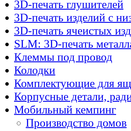
3D-печать глушителей
3D-печать изделий с н
3D-печать ячеистых из
SLM: 3D-печать метал
Клеммы под провод
Колодки
Комплектующие для ящ
Корпусные детали, рад
Мобильный кемпинг
Производство домов