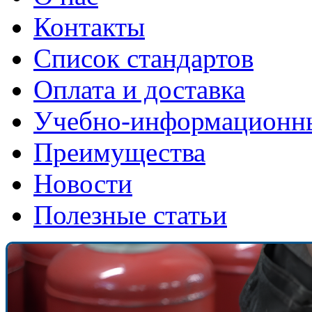
Контакты
Список стандартов
Оплата и доставка
Учебно-информационн
Преимущества
Новости
Полезные статьи