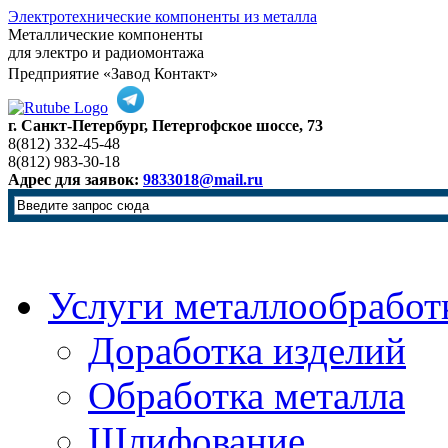
Электротехнические компоненты из металла
Металлические компоненты
для электро и радиомонтажа
Предприятие «Завод Контакт»
г. Санкт-Петербург, Петергофское шоссе, 73
8(812) 332-45-48
8(812) 983-30-18
Адрес для заявок:
9833018@mail.ru
Услуги металлообработ
Доработка изделий
Обработка металла
Шлифование