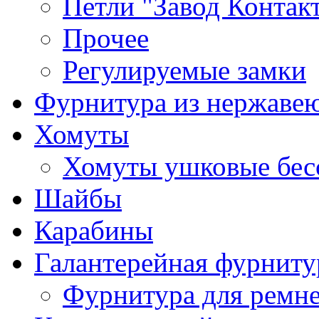
Петли "Завод Контак
Прочее
Регулируемые замки
Фурнитура из нержаве
Хомуты
Хомуты ушковые бес
Шайбы
Карабины
Галантерейная фурниту
Фурнитура для ремн