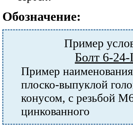
Обозначение:
Пример услов
Болт 6-24
Пример наименования 
плоско-выпуклой гол
конусом, с резьбой M6
цинкованного