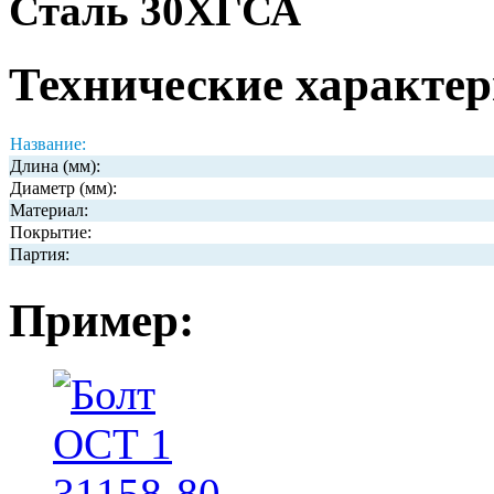
Сталь 30ХГСА
Технические характер
Название:
Длина (мм):
Диаметр (мм):
Материал:
Покрытие:
Партия:
Пример: