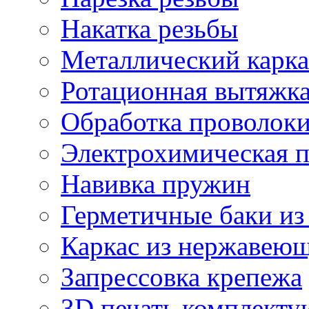
Накатка резьбы
Металлический карка
Ротационная вытяжк
Обработка проволок
Электрохимическая 
Навивка пружин
Герметичные баки из
Каркас из нержавеющ
Запрессовка крепежа
3D печать комплект