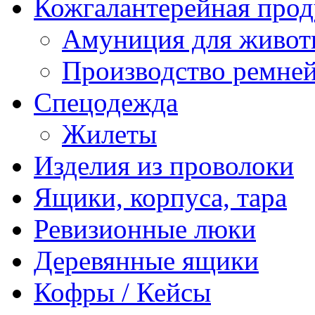
Кожгалантерейная про
Амуниция для живо
Производство ремне
Спецодежда
Жилеты
Изделия из проволоки
Ящики, корпуса, тара
Ревизионные люки
Деревянные ящики
Кофры / Кейсы