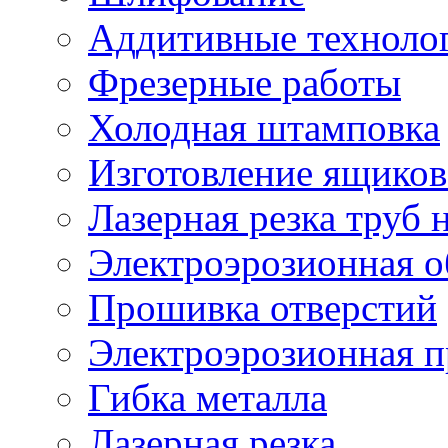
Аддитивные техноло
Фрезерные работы
Холодная штамповка
Изготовление ящиков
Лазерная резка труб н
Электроэрозионная о
Прошивка отверстий
Электроэрозионная 
Гибка металла
Лазерная резка