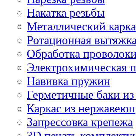
Накатка резьбы
Металлический карка
Ротационная вытяжк
Обработка проволок
Электрохимическая 
Навивка пружин
Герметичные баки из
Каркас из нержавеющ
Запрессовка крепежа
3D печать комплект