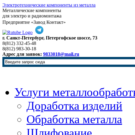
Электротехнические компоненты из металла
Металлические компоненты
для электро и радиомонтажа
Предприятие «Завод Контакт»
г. Санкт-Петербург, Петергофское шоссе, 73
8(812) 332-45-48
8(812) 983-30-18
Адрес для заявок:
9833018@mail.ru
Услуги металлообработ
Доработка изделий
Обработка металла
Шлифование