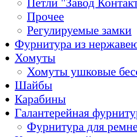
Петли "Завод Контак
Прочее
Регулируемые замки
Фурнитура из нержаве
Хомуты
Хомуты ушковые бес
Шайбы
Карабины
Галантерейная фурниту
Фурнитура для ремн