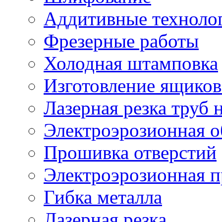
Аддитивные техноло
Фрезерные работы
Холодная штамповка
Изготовление ящиков
Лазерная резка труб н
Электроэрозионная о
Прошивка отверстий
Электроэрозионная 
Гибка металла
Лазерная резка