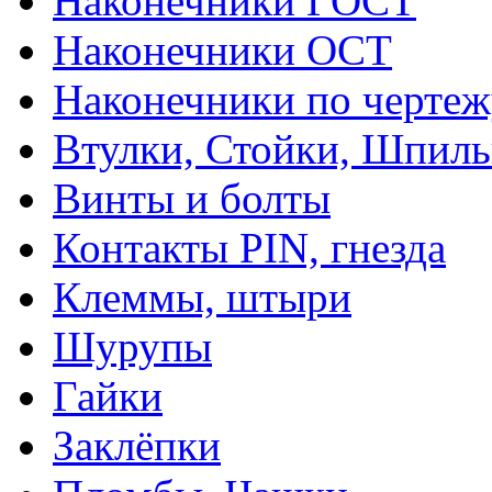
Наконечники ГОСТ
Наконечники ОСТ
Наконечники по чертеж
Втулки, Стойки, Шпил
Винты и болты
Контакты PIN, гнезда
Клеммы, штыри
Шурупы
Гайки
Заклёпки