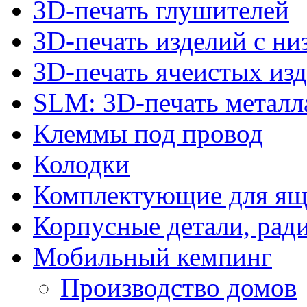
3D-печать глушителей
3D-печать изделий с н
3D-печать ячеистых из
SLM: 3D-печать метал
Клеммы под провод
Колодки
Комплектующие для ящ
Корпусные детали, рад
Мобильный кемпинг
Производство домов