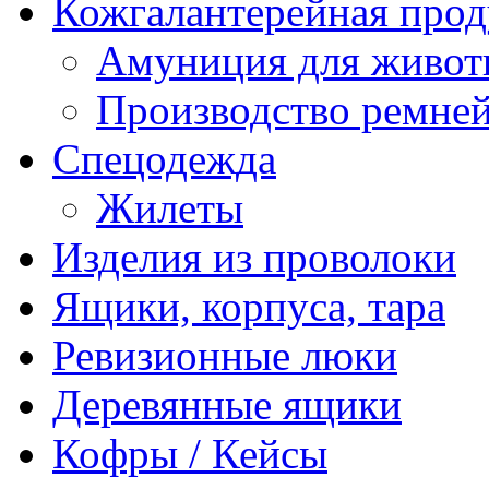
Кожгалантерейная про
Амуниция для живо
Производство ремне
Спецодежда
Жилеты
Изделия из проволоки
Ящики, корпуса, тара
Ревизионные люки
Деревянные ящики
Кофры / Кейсы