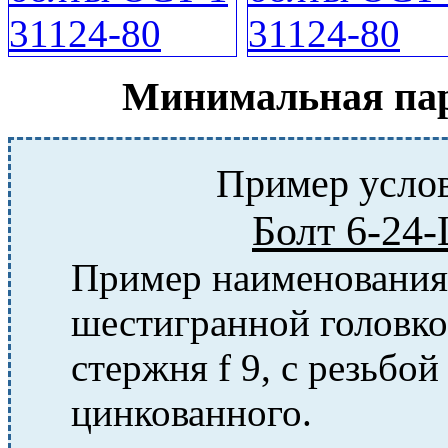
Минимальная парт
Пример услов
Болт 6-24
Пример наименования 
шестигранной головко
стержня f 9, с резьбо
цинкованного.