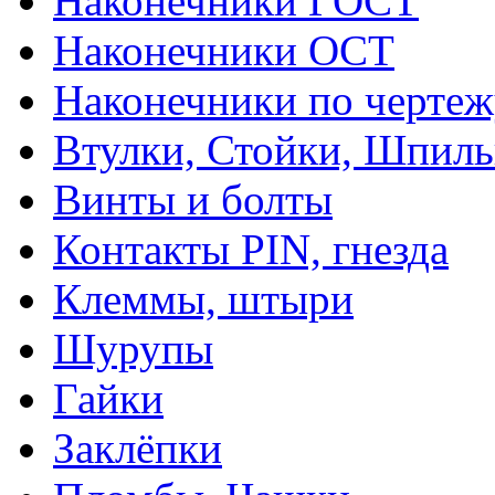
Наконечники ГОСТ
Наконечники ОСТ
Наконечники по чертеж
Втулки, Стойки, Шпил
Винты и болты
Контакты PIN, гнезда
Клеммы, штыри
Шурупы
Гайки
Заклёпки