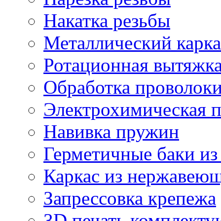
Накатка резьбы
Металлический карка
Ротационная вытяжк
Обработка проволок
Электрохимическая 
Навивка пружин
Герметичные баки из
Каркас из нержавеющ
Запрессовка крепежа
3D печать комплект