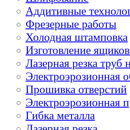
Аддитивные техноло
Фрезерные работы
Холодная штамповка
Изготовление ящиков
Лазерная резка труб н
Электроэрозионная о
Прошивка отверстий
Электроэрозионная 
Гибка металла
Лазерная резка