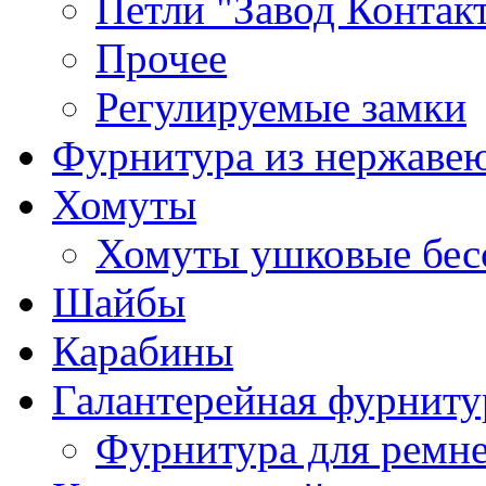
Петли "Завод Контак
Прочее
Регулируемые замки
Фурнитура из нержаве
Хомуты
Хомуты ушковые бес
Шайбы
Карабины
Галантерейная фурниту
Фурнитура для ремн