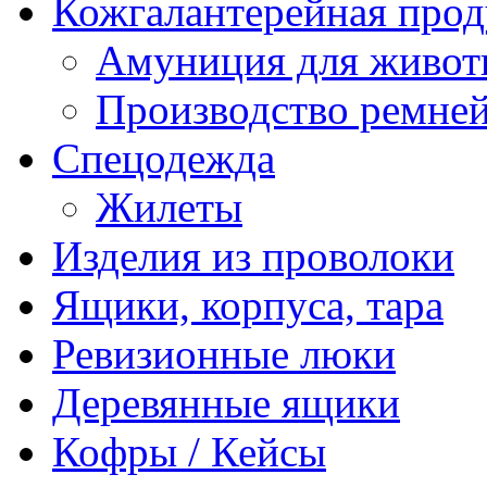
Кожгалантерейная про
Амуниция для живо
Производство ремне
Спецодежда
Жилеты
Изделия из проволоки
Ящики, корпуса, тара
Ревизионные люки
Деревянные ящики
Кофры / Кейсы