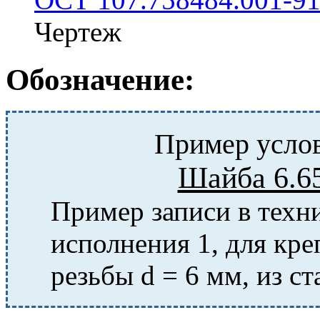
Чертеж
Обозначение:
Пример услов
Шайба 6.6
Пример записи в тех
исполнения 1, для кр
резьбы d = 6 мм, из ст