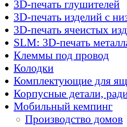
3D-печать глушителей
3D-печать изделий с н
3D-печать ячеистых из
SLM: 3D-печать метал
Клеммы под провод
Колодки
Комплектующие для ящ
Корпусные детали, рад
Мобильный кемпинг
Производство домов