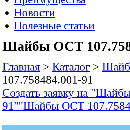
Новости
Полезные статьи
Шайбы ОСТ 107.758
Главная
>
Каталог
>
Шай
107.758484.001-91
Создать заявку на "Шайб
91"
"Шайбы ОСТ 107.75848