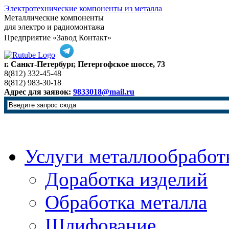
Электротехнические компоненты из металла
Металлические компоненты
для электро и радиомонтажа
Предприятие «Завод Контакт»
г. Санкт-Петербург, Петергофское шоссе, 73
8(812) 332-45-48
8(812) 983-30-18
Адрес для заявок:
9833018@mail.ru
Услуги металлообработ
Доработка изделий
Обработка металла
Шлифование