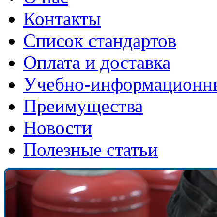
Контакты
Список стандартов
Оплата и доставка
Учебно-информационн
Преимущества
Новости
Полезные статьи