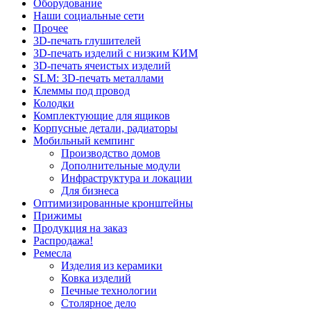
Оборудование
Наши социальные сети
Прочее
3D-печать глушителей
3D-печать изделий с низким КИМ
3D-печать ячеистых изделий
SLM: 3D-печать металлами
Клеммы под провод
Колодки
Комплектующие для ящиков
Корпусные детали, радиаторы
Мобильный кемпинг
Производство домов
Дополнительные модули
Инфраструктура и локации
Для бизнеса
Оптимизированные кронштейны
Прижимы
Продукция на заказ
Распродажа!
Ремесла
Изделия из керамики
Ковка изделий
Печные технологии
Столярное дело