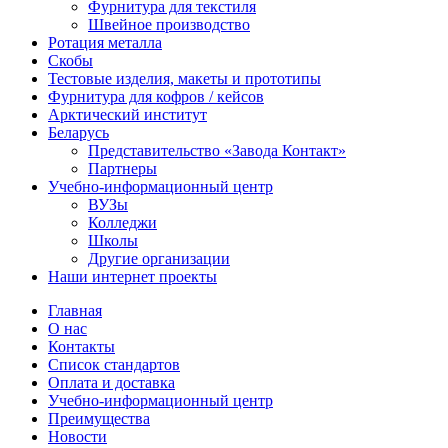
Фурнитура для текстиля
Швейное производство
Ротация металла
Скобы
Тестовые изделия, макеты и прототипы
Фурнитура для кофров / кейсов
Арктический институт
Беларусь
Представительство «Завода Контакт»
Партнеры
Учебно-информационный центр
ВУЗы
Колледжи
Школы
Другие организации
Наши интернет проекты
Главная
О нас
Контакты
Список стандартов
Оплата и доставка
Учебно-информационный центр
Преимущества
Новости