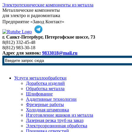
Электротехнические компоненты из металла
Металлические компоненты
для электро и радиомонтажа
Предприятие «Завод Контакт»
г. Санкт-Петербург, Петергофское шоссе, 73
8(812) 332-45-48
8(812) 983-30-18
Адрес для заявок:
9833018@mail.ru
Услуги металлообработки
Доработка изделий
Обработка металла
Шлифование
Аддитивные технологии
Фрезерные работы
Холодная штамповка
Изготовление ящиков из металла
Лазерная резка труб на заказ
Электроэрозионная обработка
Прошивка отверстий