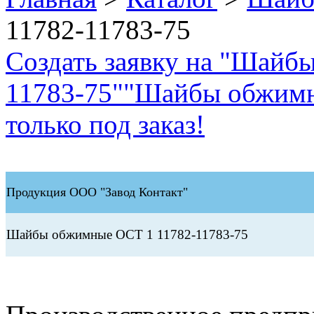
11782-11783-75
Создать заявку на "Шайб
11783-75"
"Шайбы обжимн
только под заказ!
Продукция ООО "Завод Контакт"
Шайбы обжимные ОСТ 1 11782-11783-75