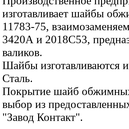
Производственное предп
изготавливает шайбы обж
11783-75, взаимозаменяе
3420А и 2018С53, предна
валиков.
Шайбы изготавливаются и
Сталь.
Покрытие шайб обжимных
выбор из предоставленны
"Завод Контакт".