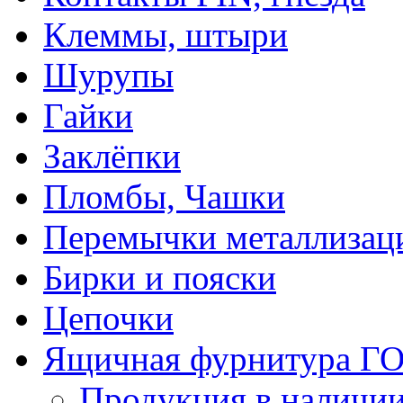
Клеммы, штыри
Шурупы
Гайки
Заклёпки
Пломбы, Чашки
Перемычки металлизац
Бирки и пояски
Цепочки
Ящичная фурнитура Г
Продукция в наличи