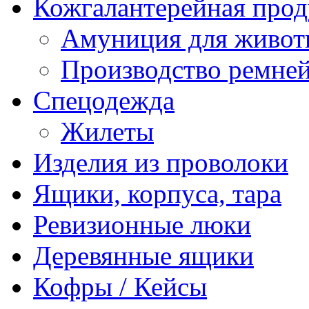
Кожгалантерейная про
Амуниция для живо
Производство ремне
Спецодежда
Жилеты
Изделия из проволоки
Ящики, корпуса, тара
Ревизионные люки
Деревянные ящики
Кофры / Кейсы