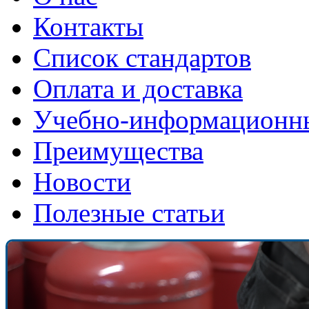
Контакты
Список стандартов
Оплата и доставка
Учебно-информационн
Преимущества
Новости
Полезные статьи