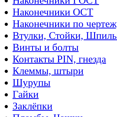
Наконечники ГОСТ
Наконечники ОСТ
Наконечники по чертеж
Втулки, Стойки, Шпил
Винты и болты
Контакты PIN, гнезда
Клеммы, штыри
Шурупы
Гайки
Заклёпки