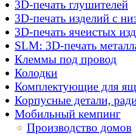
3D-печать глушителей
3D-печать изделий с н
3D-печать ячеистых из
SLM: 3D-печать метал
Клеммы под провод
Колодки
Комплектующие для ящ
Корпусные детали, рад
Мобильный кемпинг
Производство домов