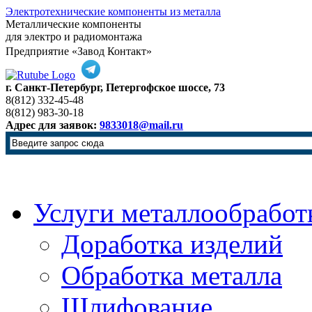
Электротехнические компоненты из металла
Металлические компоненты
для электро и радиомонтажа
Предприятие «Завод Контакт»
г. Санкт-Петербург, Петергофское шоссе, 73
8(812) 332-45-48
8(812) 983-30-18
Адрес для заявок:
9833018@mail.ru
Услуги металлообработ
Доработка изделий
Обработка металла
Шлифование