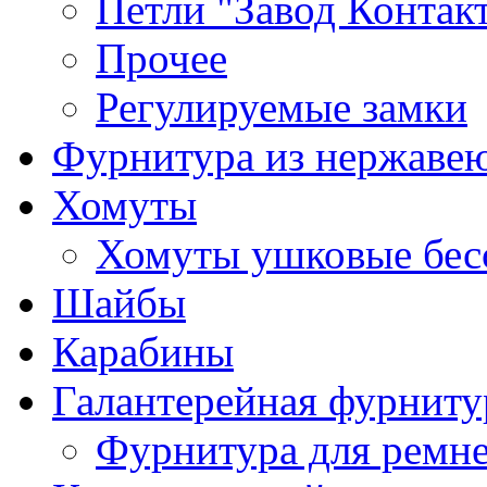
Петли "Завод Контак
Прочее
Регулируемые замки
Фурнитура из нержаве
Хомуты
Хомуты ушковые бес
Шайбы
Карабины
Галантерейная фурниту
Фурнитура для ремн