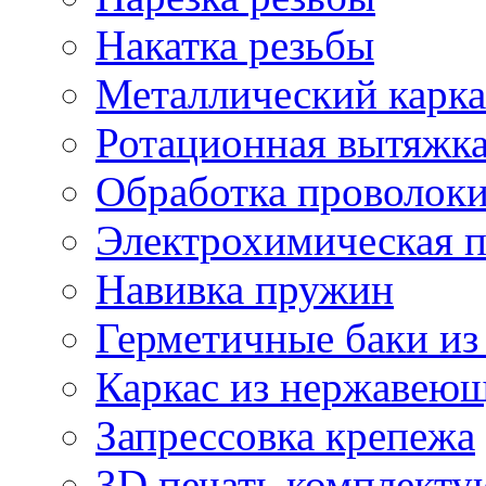
Накатка резьбы
Металлический карка
Ротационная вытяжк
Обработка проволок
Электрохимическая 
Навивка пружин
Герметичные баки из
Каркас из нержавеющ
Запрессовка крепежа
3D печать комплект