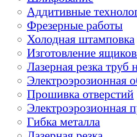
Аддитивные техноло
Фрезерные работы
Холодная штамповка
Изготовление ящиков
Лазерная резка труб н
Электроэрозионная о
Прошивка отверстий
Электроэрозионная 
Гибка металла
Лазерная резка