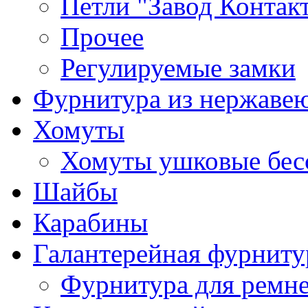
Петли "Завод Контак
Прочее
Регулируемые замки
Фурнитура из нержаве
Хомуты
Хомуты ушковые бес
Шайбы
Карабины
Галантерейная фурниту
Фурнитура для ремн