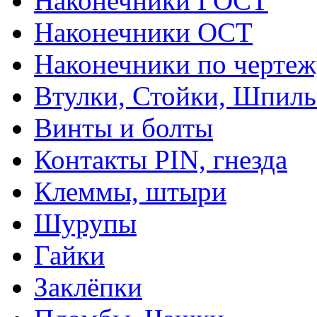
Наконечники ГОСТ
Наконечники ОСТ
Наконечники по чертеж
Втулки, Стойки, Шпил
Винты и болты
Контакты PIN, гнезда
Клеммы, штыри
Шурупы
Гайки
Заклёпки