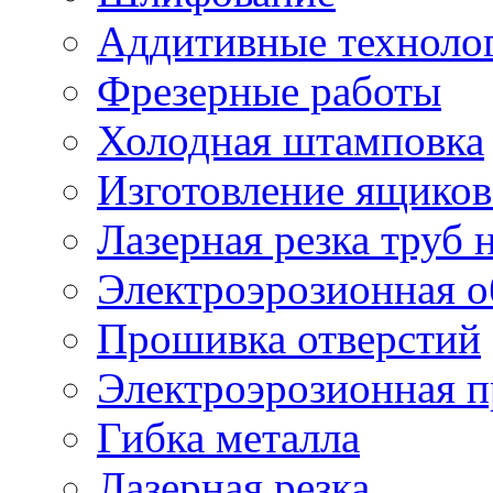
Аддитивные техноло
Фрезерные работы
Холодная штамповка
Изготовление ящиков
Лазерная резка труб н
Электроэрозионная о
Прошивка отверстий
Электроэрозионная 
Гибка металла
Лазерная резка