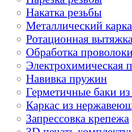
Накатка резьбы
Металлический карка
Ротационная вытяжк
Обработка проволок
Электрохимическая 
Навивка пружин
Герметичные баки из
Каркас из нержавеющ
Запрессовка крепежа
3D печать комплект