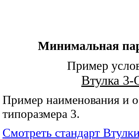
Минимальная парт
Пример услов
Втулка 3-
Пример наименования и о
типоразмера 3.
Смотреть стандарт Втулк