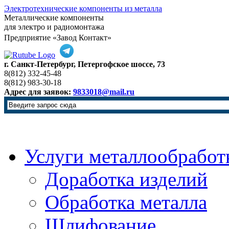
Электротехнические компоненты из металла
Металлические компоненты
для электро и радиомонтажа
Предприятие «Завод Контакт»
г. Санкт-Петербург, Петергофское шоссе, 73
8(812) 332-45-48
8(812) 983-30-18
Адрес для заявок:
9833018@mail.ru
Услуги металлообработ
Доработка изделий
Обработка металла
Шлифование