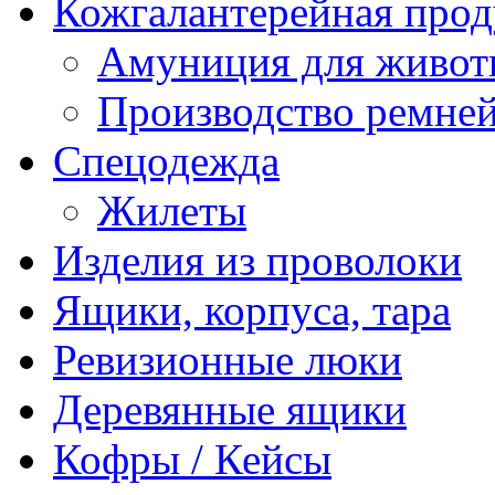
Кожгалантерейная про
Амуниция для живо
Производство ремне
Спецодежда
Жилеты
Изделия из проволоки
Ящики, корпуса, тара
Ревизионные люки
Деревянные ящики
Кофры / Кейсы