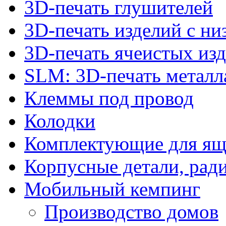
3D-печать глушителей
3D-печать изделий с н
3D-печать ячеистых из
SLM: 3D-печать метал
Клеммы под провод
Колодки
Комплектующие для ящ
Корпусные детали, рад
Мобильный кемпинг
Производство домов