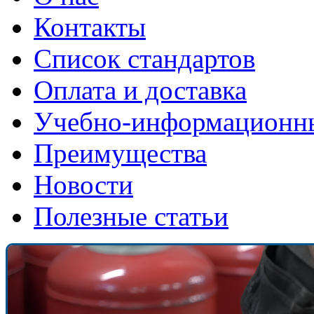
Контакты
Список стандартов
Оплата и доставка
Учебно-информационн
Преимущества
Новости
Полезные статьи