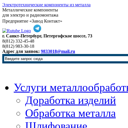
Электротехнические компоненты из металла
Металлические компоненты
для электро и радиомонтажа
Предприятие «Завод Контакт»
г. Санкт-Петербург, Петергофское шоссе, 73
8(812) 332-45-48
8(812) 983-30-18
Адрес для заявок:
9833018@mail.ru
Услуги металлообработ
Доработка изделий
Обработка металла
Шлифование