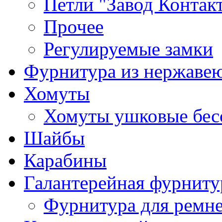
Петли "Завод Контак
Прочее
Регулируемые замки
Фурнитура из нержаве
Хомуты
Хомуты ушковые бес
Шайбы
Карабины
Галантерейная фурниту
Фурнитура для ремн