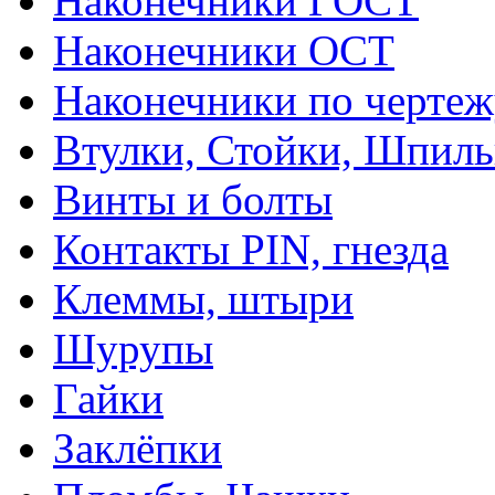
Наконечники ГОСТ
Наконечники ОСТ
Наконечники по чертеж
Втулки, Стойки, Шпил
Винты и болты
Контакты PIN, гнезда
Клеммы, штыри
Шурупы
Гайки
Заклёпки