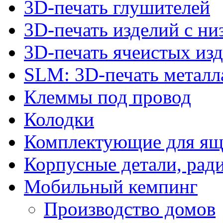
3D-печать глушителей
3D-печать изделий с н
3D-печать ячеистых из
SLM: 3D-печать метал
Клеммы под провод
Колодки
Комплектующие для ящ
Корпусные детали, рад
Мобильный кемпинг
Производство домов