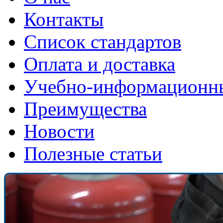
Контакты
Список стандартов
Оплата и доставка
Учебно-информационн
Преимущества
Новости
Полезные статьи