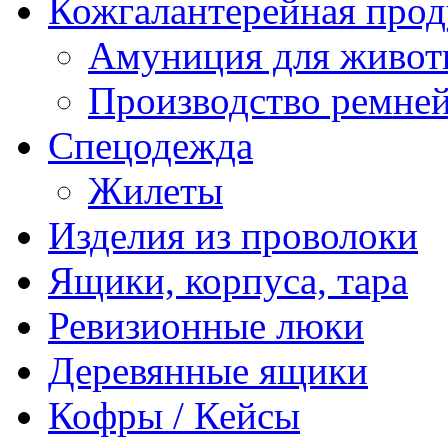
Кожгалантерейная про
Амуниция для живо
Производство ремне
Спецодежда
Жилеты
Изделия из проволоки
Ящики, корпуса, тара
Ревизионные люки
Деревянные ящики
Кофры / Кейсы