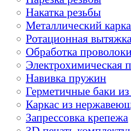
Накатка резьбы
Металлический карка
Ротационная вытяжк
Обработка проволок
Электрохимическая 
Навивка пружин
Герметичные баки из
Каркас из нержавеющ
Запрессовка крепежа
3D печать комплект