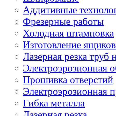
Аддитивные техноло
Фрезерные работы
Холодная штамповка
Изготовление ящиков
Лазерная резка труб н
Электроэрозионная о
Прошивка отверстий
Электроэрозионная 
Гибка металла
Лазерная резка