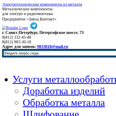
Электротехнические компоненты из металла
Металлические компоненты
для электро и радиомонтажа
Предприятие «Завод Контакт»
г. Санкт-Петербург, Петергофское шоссе, 73
8(812) 332-45-48
8(812) 983-30-18
Адрес для заявок:
9833018@mail.ru
Услуги металлообработ
Доработка изделий
Обработка металла
Шлифование