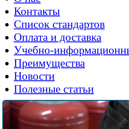
Контакты
Список стандартов
Оплата и доставка
Учебно-информационн
Преимущества
Новости
Полезные статьи