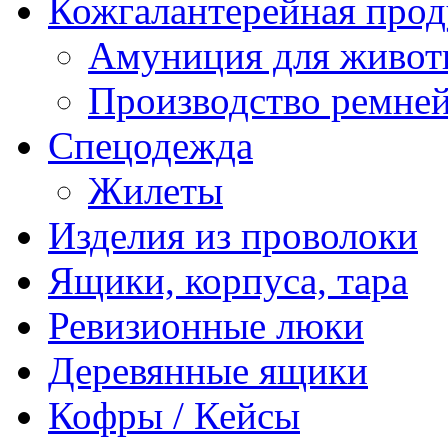
Кожгалантерейная про
Амуниция для живо
Производство ремне
Спецодежда
Жилеты
Изделия из проволоки
Ящики, корпуса, тара
Ревизионные люки
Деревянные ящики
Кофры / Кейсы