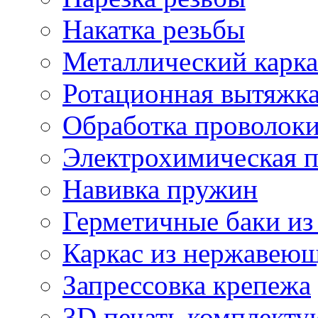
Накатка резьбы
Металлический карка
Ротационная вытяжк
Обработка проволок
Электрохимическая 
Навивка пружин
Герметичные баки из
Каркас из нержавеющ
Запрессовка крепежа
3D печать комплект