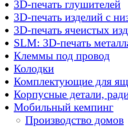
3D-печать глушителей
3D-печать изделий с н
3D-печать ячеистых из
SLM: 3D-печать метал
Клеммы под провод
Колодки
Комплектующие для ящ
Корпусные детали, рад
Мобильный кемпинг
Производство домов