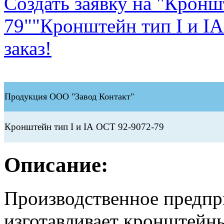
Создать заявку на "Кронш
79"
"Кронштейн тип I и IА
заказ!
Продукция ООО "Завод Контакт"
Кронштейн тип I и IА ОСТ 92-9072-79
Описание:
Производственное предп
изготавливает кронштейны