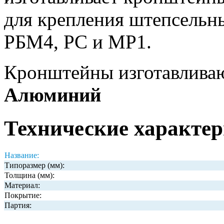
для крепления штепсельн
РБМ4, РС и МР1.
Кронштейны изготавливаю
Алюминий
Технические характер
Название:
Типоразмер (мм):
Толщина (мм):
Материал:
Покрытие:
Партия: