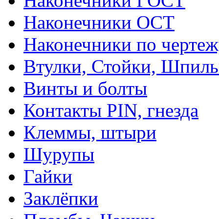
Наконечники ГОСТ
Наконечники ОСТ
Наконечники по чертеж
Втулки, Стойки, Шпил
Винты и болты
Контакты PIN, гнезда
Клеммы, штыри
Шурупы
Гайки
Заклёпки