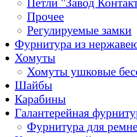
Петли "Завод Контак
Прочее
Регулируемые замки
Фурнитура из нержаве
Хомуты
Хомуты ушковые бес
Шайбы
Карабины
Галантерейная фурниту
Фурнитура для ремн