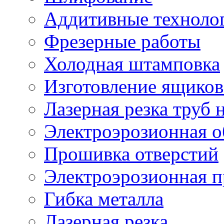
Аддитивные техноло
Фрезерные работы
Холодная штамповка
Изготовление ящиков
Лазерная резка труб н
Электроэрозионная о
Прошивка отверстий
Электроэрозионная 
Гибка металла
Лазерная резка