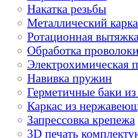
Накатка резьбы
Металлический карка
Ротационная вытяжк
Обработка проволок
Электрохимическая 
Навивка пружин
Герметичные баки из
Каркас из нержавеющ
Запрессовка крепежа
3D печать комплект