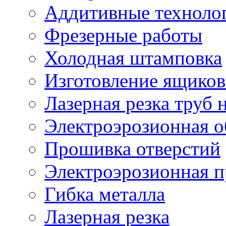
Аддитивные техноло
Фрезерные работы
Холодная штамповка
Изготовление ящиков
Лазерная резка труб н
Электроэрозионная о
Прошивка отверстий
Электроэрозионная 
Гибка металла
Лазерная резка