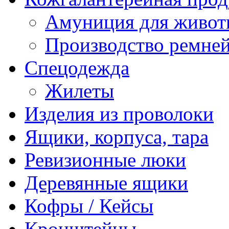
Амуниция для живо
Производство ремне
Спецодежда
Жилеты
Изделия из проволоки
Ящики, корпуса, тара
Ревизионные люки
Деревянные ящики
Кофры / Кейсы
Кронштейны