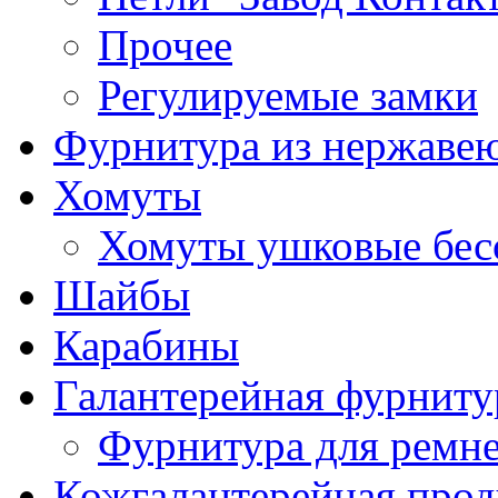
Прочее
Регулируемые замки
Фурнитура из нержаве
Хомуты
Хомуты ушковые бес
Шайбы
Карабины
Галантерейная фурниту
Фурнитура для ремн
Кожгалантерейная про