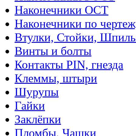
Наконечники ОСТ
Наконечники по чертеж
Втулки, Стойки, Шпил
Винты и болты
Контакты PIN, гнезда
Клеммы, штыри
Шурупы
Гайки
Заклёпки
Пломбы, Чашки