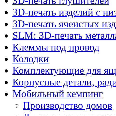
3D-печать глушителей
3D-печать изделий с н
3D-печать ячеистых из
SLM: 3D-печать метал
Клеммы под провод
Колодки
Комплектующие для ящ
Корпусные детали, рад
Мобильный кемпинг
Производство домов