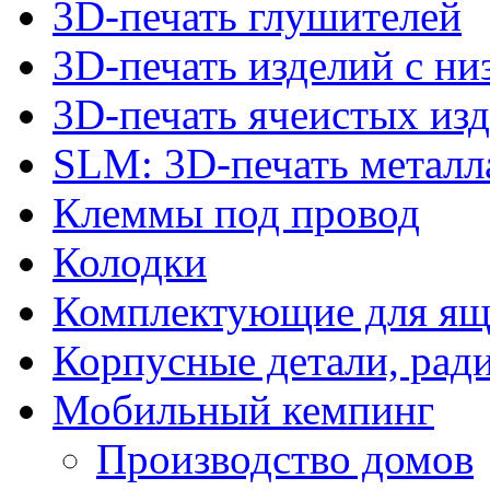
3D-печать глушителей
3D-печать изделий с н
3D-печать ячеистых из
SLM: 3D-печать метал
Клеммы под провод
Колодки
Комплектующие для ящ
Корпусные детали, рад
Мобильный кемпинг
Производство домов