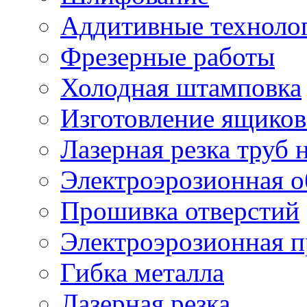
Аддитивные техноло
Фрезерные работы
Холодная штамповка
Изготовление ящиков
Лазерная резка труб н
Электроэрозионная о
Прошивка отверстий
Электроэрозионная 
Гибка металла
Лазерная резка