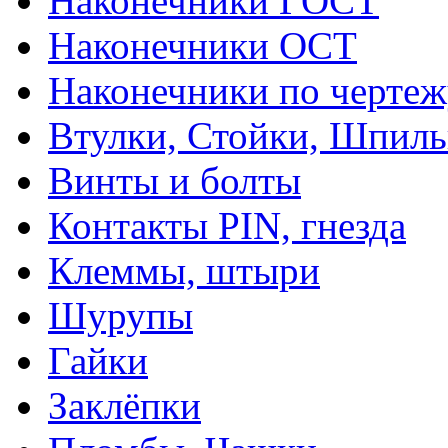
Наконечники ГОСТ
Наконечники ОСТ
Наконечники по чертеж
Втулки, Стойки, Шпил
Винты и болты
Контакты PIN, гнезда
Клеммы, штыри
Шурупы
Гайки
Заклёпки