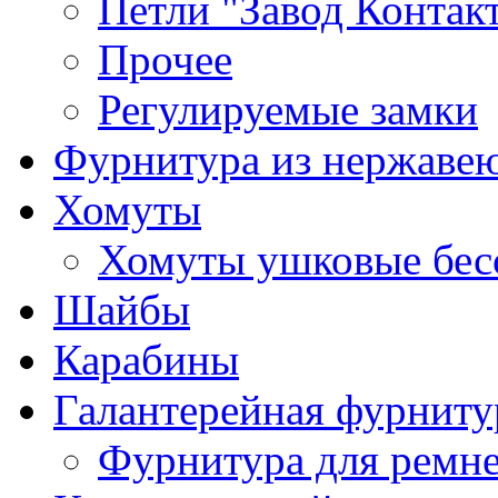
Петли "Завод Контак
Прочее
Регулируемые замки
Фурнитура из нержаве
Хомуты
Хомуты ушковые бес
Шайбы
Карабины
Галантерейная фурниту
Фурнитура для ремн