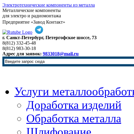
Электротехнические компоненты из металла
Металлические компоненты
для электро и радиомонтажа
Предприятие «Завод Контакт»
г. Санкт-Петербург, Петергофское шоссе, 73
8(812) 332-45-48
8(812) 983-30-18
Адрес для заявок:
9833018@mail.ru
Услуги металлообработ
Доработка изделий
Обработка металла
Шлифование