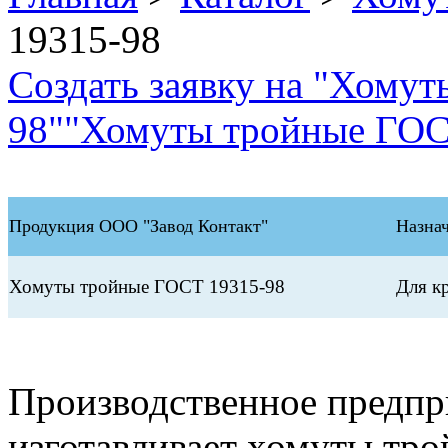
19315-98
Создать заявку на "Хому
98"
"Хомуты тройные ГОСТ
Продукция ООО "Завод Контакт"
Назна
Хомуты тройные ГОСТ 19315-98
Для к
Производственное предп
изготавливает хомуты тр