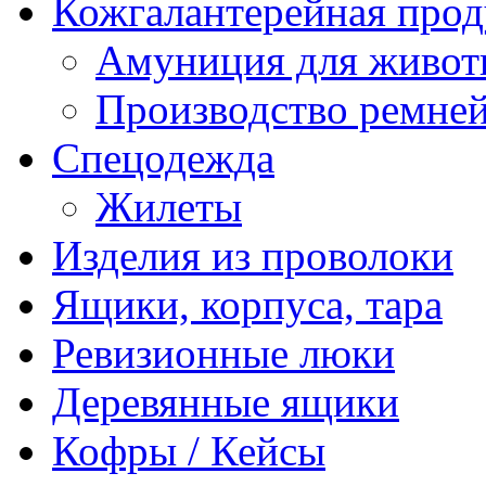
Кожгалантерейная про
Амуниция для живо
Производство ремне
Спецодежда
Жилеты
Изделия из проволоки
Ящики, корпуса, тара
Ревизионные люки
Деревянные ящики
Кофры / Кейсы