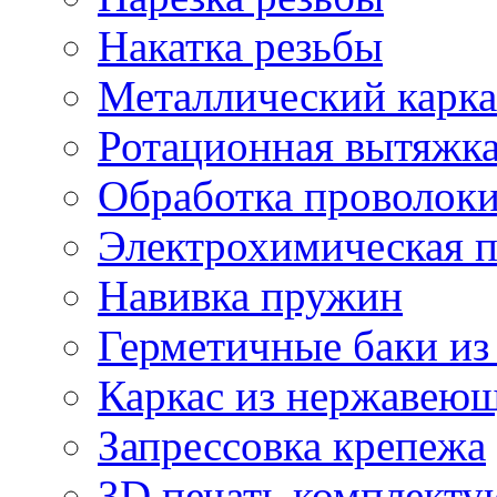
Накатка резьбы
Металлический карка
Ротационная вытяжк
Обработка проволок
Электрохимическая 
Навивка пружин
Герметичные баки из
Каркас из нержавеющ
Запрессовка крепежа
3D печать комплект