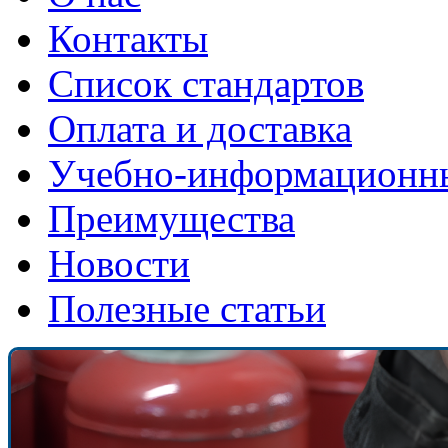
Контакты
Список стандартов
Оплата и доставка
Учебно-информационн
Преимущества
Новости
Полезные статьи