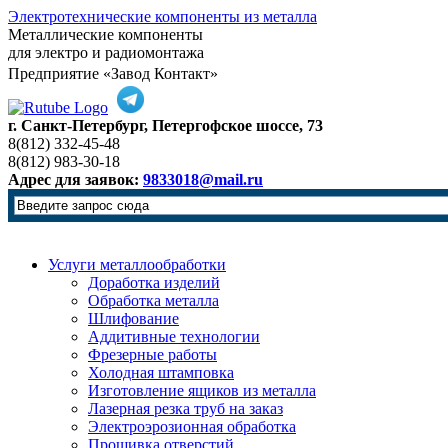
Электротехнические компоненты из металла
Металлические компоненты
для электро и радиомонтажа
Предприятие «Завод Контакт»
г. Санкт-Петербург, Петергофское шоссе, 73
8(812) 332-45-48
8(812) 983-30-18
Адрес для заявок:
9833018@mail.ru
Услуги металлообработки
Доработка изделий
Обработка металла
Шлифование
Аддитивные технологии
Фрезерные работы
Холодная штамповка
Изготовление ящиков из металла
Лазерная резка труб на заказ
Электроэрозионная обработка
Прошивка отверстий