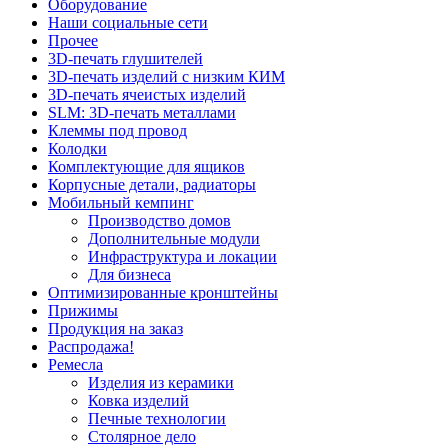
Оборудование
Наши социальные сети
Прочее
3D-печать глушителей
3D-печать изделий с низким КИМ
3D-печать ячеистых изделий
SLM: 3D-печать металлами
Клеммы под провод
Колодки
Комплектующие для ящиков
Корпусные детали, радиаторы
Мобильный кемпинг
Производство домов
Дополнительные модули
Инфраструктура и локации
Для бизнеса
Оптимизированные кронштейны
Прижимы
Продукция на заказ
Распродажа!
Ремесла
Изделия из керамики
Ковка изделий
Печные технологии
Столярное дело