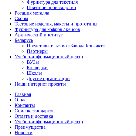
Фурнитура для текстиля
Швейное производство
Ротация металла
Скобы
Тестовые изделия, макеты и прототипы
Фурнитура для кофров / кейсов
Арктический институт
Беларусь
Представительство «Завода Контакт»
Партнеры
Учебно-информационный центр
ВУЗы
Колледжи
Школы
Другие организации
Наши интернет проекты
Главная
О нас
Контакты
Список стандартов
Оплата и доставка
Учебно-информационный центр
Преимущества
Новости