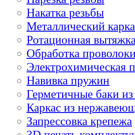
Накатка резьбы
Металлический карка
Ротационная вытяжк
Обработка проволок
Электрохимическая 
Навивка пружин
Герметичные баки из
Каркас из нержавеющ
Запрессовка крепежа
3D печать комплект