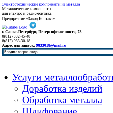
Электротехнические компоненты из металла
Металлические компоненты
для электро и радиомонтажа
Предприятие «Завод Контакт»
г. Санкт-Петербург, Петергофское шоссе, 73
8(812) 332-45-48
8(812) 983-30-18
Адрес для заявок:
9833018@mail.ru
Услуги металлообработ
Доработка изделий
Обработка металла
Шлифование