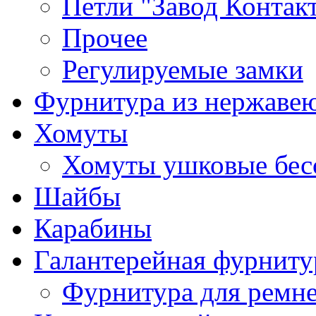
Петли "Завод Контак
Прочее
Регулируемые замки
Фурнитура из нержаве
Хомуты
Хомуты ушковые бес
Шайбы
Карабины
Галантерейная фурниту
Фурнитура для ремн