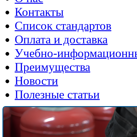
Контакты
Список стандартов
Оплата и доставка
Учебно-информационн
Преимущества
Новости
Полезные статьи