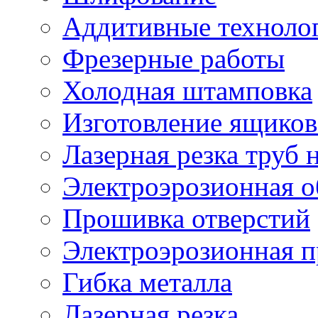
Аддитивные техноло
Фрезерные работы
Холодная штамповка
Изготовление ящиков
Лазерная резка труб н
Электроэрозионная о
Прошивка отверстий
Электроэрозионная 
Гибка металла
Лазерная резка