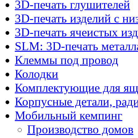
3D-печать глушителей
3D-печать изделий с н
3D-печать ячеистых из
SLM: 3D-печать метал
Клеммы под провод
Колодки
Комплектующие для ящ
Корпусные детали, рад
Мобильный кемпинг
Производство домов