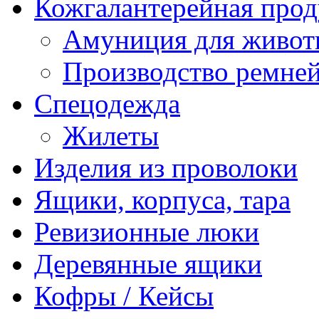
Кожгалантерейная про
Амуниция для живо
Производство ремне
Спецодежда
Жилеты
Изделия из проволоки
Ящики, корпуса, тара
Ревизионные люки
Деревянные ящики
Кофры / Кейсы