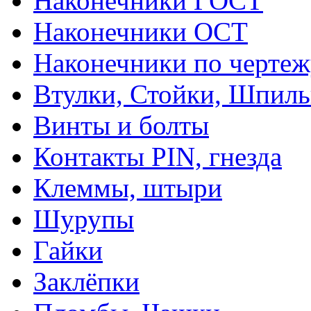
Наконечники ГОСТ
Наконечники ОСТ
Наконечники по чертеж
Втулки, Стойки, Шпил
Винты и болты
Контакты PIN, гнезда
Клеммы, штыри
Шурупы
Гайки
Заклёпки