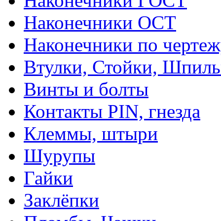
Наконечники ГОСТ
Наконечники ОСТ
Наконечники по чертеж
Втулки, Стойки, Шпил
Винты и болты
Контакты PIN, гнезда
Клеммы, штыри
Шурупы
Гайки
Заклёпки