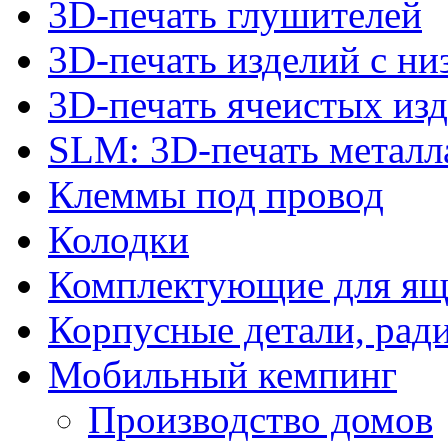
3D-печать глушителей
3D-печать изделий с н
3D-печать ячеистых из
SLM: 3D-печать метал
Клеммы под провод
Колодки
Комплектующие для ящ
Корпусные детали, рад
Мобильный кемпинг
Производство домов