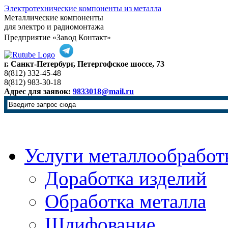
Электротехнические компоненты из металла
Металлические компоненты
для электро и радиомонтажа
Предприятие «Завод Контакт»
г. Санкт-Петербург, Петергофское шоссе, 73
8(812) 332-45-48
8(812) 983-30-18
Адрес для заявок:
9833018@mail.ru
Услуги металлообработ
Доработка изделий
Обработка металла
Шлифование