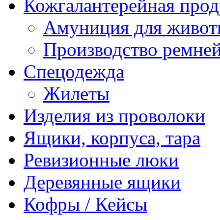
Кожгалантерейная про
Амуниция для живо
Производство ремне
Спецодежда
Жилеты
Изделия из проволоки
Ящики, корпуса, тара
Ревизионные люки
Деревянные ящики
Кофры / Кейсы