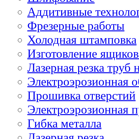
Аддитивные техноло
Фрезерные работы
Холодная штамповка
Изготовление ящиков
Лазерная резка труб н
Электроэрозионная о
Прошивка отверстий
Электроэрозионная 
Гибка металла
Лазерная резка