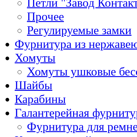
Петли "Завод Контак
Прочее
Регулируемые замки
Фурнитура из нержаве
Хомуты
Хомуты ушковые бес
Шайбы
Карабины
Галантерейная фурниту
Фурнитура для ремн