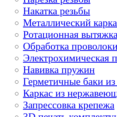
Накатка резьбы
Металлический карка
Ротационная вытяжк
Обработка проволок
Электрохимическая 
Навивка пружин
Герметичные баки из
Каркас из нержавеющ
Запрессовка крепежа
3D печать комплект