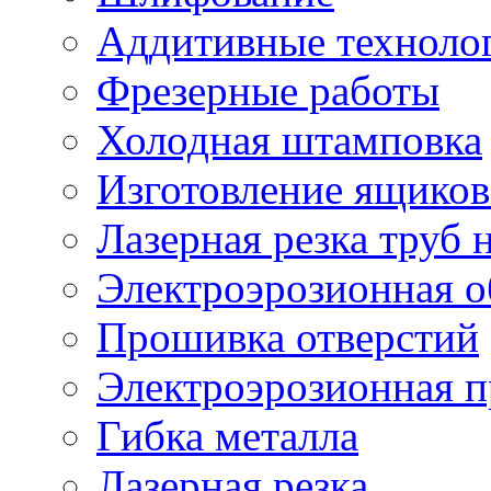
Аддитивные техноло
Фрезерные работы
Холодная штамповка
Изготовление ящиков
Лазерная резка труб н
Электроэрозионная о
Прошивка отверстий
Электроэрозионная 
Гибка металла
Лазерная резка