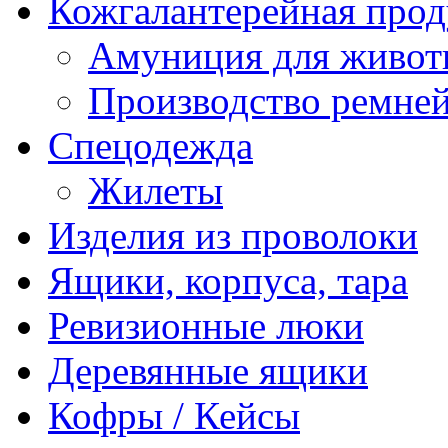
Кожгалантерейная про
Амуниция для живо
Производство ремне
Спецодежда
Жилеты
Изделия из проволоки
Ящики, корпуса, тара
Ревизионные люки
Деревянные ящики
Кофры / Кейсы