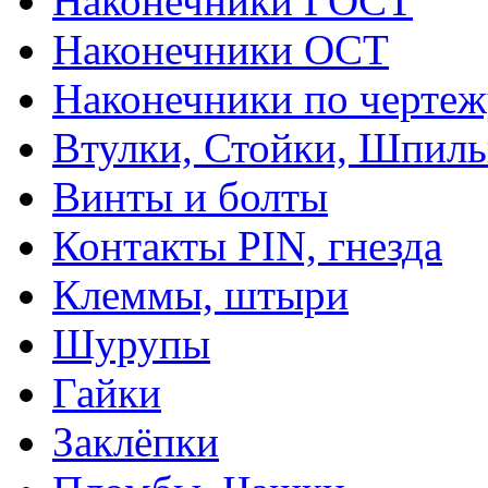
Наконечники ГОСТ
Наконечники ОСТ
Наконечники по чертеж
Втулки, Стойки, Шпил
Винты и болты
Контакты PIN, гнезда
Клеммы, штыри
Шурупы
Гайки
Заклёпки