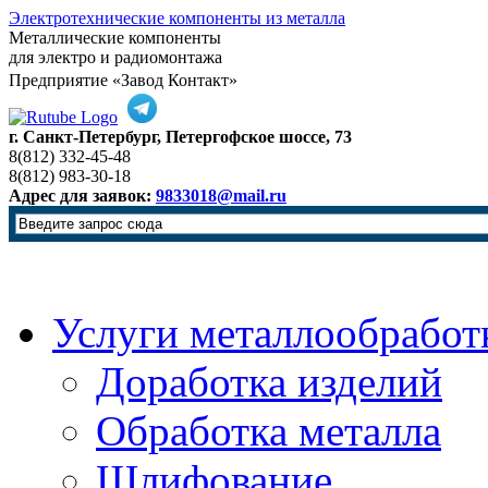
Электротехнические компоненты из металла
Металлические компоненты
для электро и радиомонтажа
Предприятие «Завод Контакт»
г. Санкт-Петербург, Петергофское шоссе, 73
8(812) 332-45-48
8(812) 983-30-18
Адрес для заявок:
9833018@mail.ru
Услуги металлообработ
Доработка изделий
Обработка металла
Шлифование