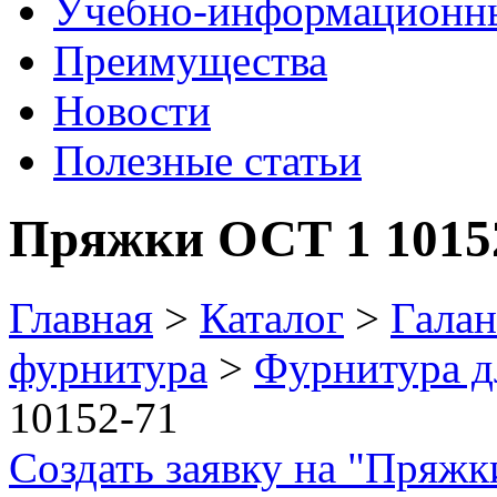
Учебно-информационн
Преимущества
Новости
Полезные статьи
Пряжки ОСТ 1 1015
Главная
>
Каталог
>
Галан
фурнитура
>
Фурнитура д
10152-71
Создать заявку на "Пряжк