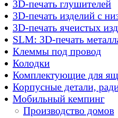
3D-печать глушителей
3D-печать изделий с н
3D-печать ячеистых из
SLM: 3D-печать метал
Клеммы под провод
Колодки
Комплектующие для ящ
Корпусные детали, рад
Мобильный кемпинг
Производство домов