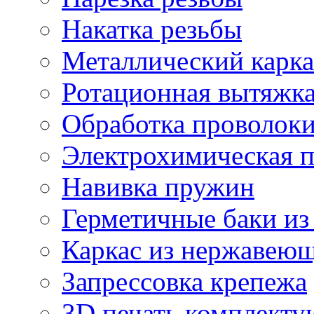
Накатка резьбы
Металлический карка
Ротационная вытяжк
Обработка проволок
Электрохимическая 
Навивка пружин
Герметичные баки из
Каркас из нержавеющ
Запрессовка крепежа
3D печать комплект