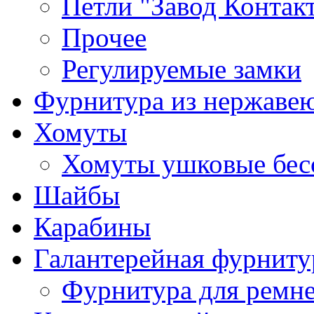
Петли "Завод Контак
Прочее
Регулируемые замки
Фурнитура из нержаве
Хомуты
Хомуты ушковые бес
Шайбы
Карабины
Галантерейная фурниту
Фурнитура для ремн