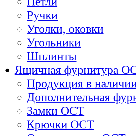
Петли
Ручки
Уголки, оковки
Угольники
Шплинты
Ящичная фурнитура О
Продукция в наличи
Дополнительная фур
Замки ОСТ
Крючки ОСТ