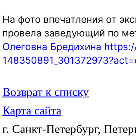
На фото впечатления от эк
провела заведующий по ме
Олеговна Бредихина
https:
148350891_301372973?act=
Возврат к списку
Карта сайта
г. Санкт-Петербург, Петер