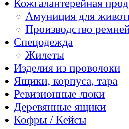
Кожгалантерейная про
Амуниция для живо
Производство ремне
Спецодежда
Жилеты
Изделия из проволоки
Ящики, корпуса, тара
Ревизионные люки
Деревянные ящики
Кофры / Кейсы