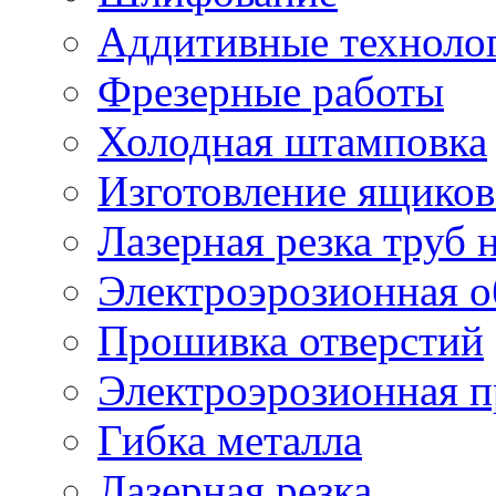
Аддитивные техноло
Фрезерные работы
Холодная штамповка
Изготовление ящиков
Лазерная резка труб н
Электроэрозионная о
Прошивка отверстий
Электроэрозионная 
Гибка металла
Лазерная резка