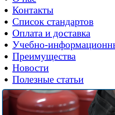
Контакты
Список стандартов
Оплата и доставка
Учебно-информационн
Преимущества
Новости
Полезные статьи