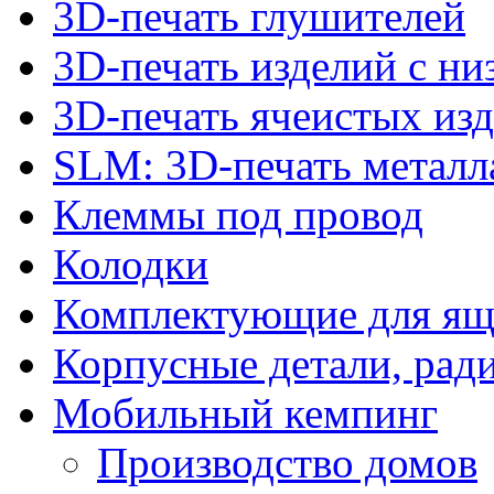
3D-печать глушителей
3D-печать изделий с н
3D-печать ячеистых из
SLM: 3D-печать метал
Клеммы под провод
Колодки
Комплектующие для ящ
Корпусные детали, рад
Мобильный кемпинг
Производство домов