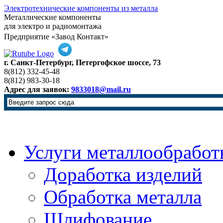
Электротехнические компоненты из металла
Металлические компоненты
для электро и радиомонтажа
Предприятие «Завод Контакт»
г. Санкт-Петербург, Петергофское шоссе, 73
8(812) 332-45-48
8(812) 983-30-18
Адрес для заявок:
9833018@mail.ru
Услуги металлообработ
Доработка изделий
Обработка металла
Шлифование