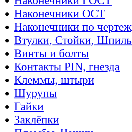
Наконечники ГОСТ
Наконечники ОСТ
Наконечники по чертеж
Втулки, Стойки, Шпил
Винты и болты
Контакты PIN, гнезда
Клеммы, штыри
Шурупы
Гайки
Заклёпки