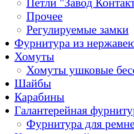
Петли "Завод Контак
Прочее
Регулируемые замки
Фурнитура из нержаве
Хомуты
Хомуты ушковые бес
Шайбы
Карабины
Галантерейная фурниту
Фурнитура для ремн