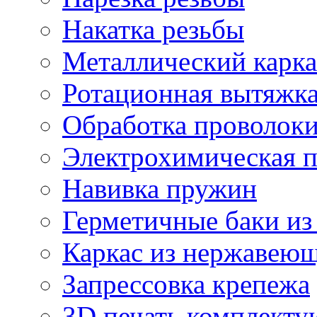
Накатка резьбы
Металлический карка
Ротационная вытяжк
Обработка проволок
Электрохимическая 
Навивка пружин
Герметичные баки из
Каркас из нержавеющ
Запрессовка крепежа
3D печать комплект