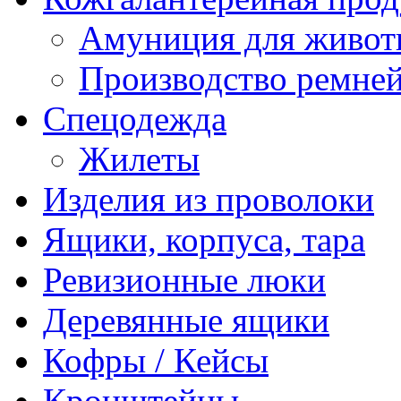
Амуниция для живо
Производство ремне
Спецодежда
Жилеты
Изделия из проволоки
Ящики, корпуса, тара
Ревизионные люки
Деревянные ящики
Кофры / Кейсы
Кронштейны