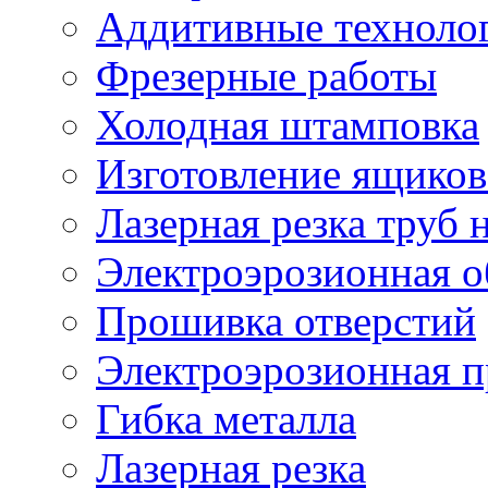
Аддитивные техноло
Фрезерные работы
Холодная штамповка
Изготовление ящиков
Лазерная резка труб н
Электроэрозионная о
Прошивка отверстий
Электроэрозионная 
Гибка металла
Лазерная резка