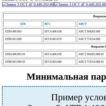
Покрытие
АТВ
НГС
АИСТ
АТВ4.406.003
НГС4.406.038
АИСТ.304265.008
АТВ8.663.006
НГС8.663.079
АИСТ.753314.008
Покрытие М
АТВ4.406.003-01
НГС4.406.039
АИСТ.304265.008-01
АТВ8.663.006-01
НГС8.663.080
АИСТ.753314.008-01
Минимальная парт
Пример услов