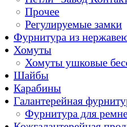
Прочее
Регулируемые замки
Фурнитура из нержаве
Хомуты
Хомуты ушковые бес
Шайбы
Карабины
Галантерейная фурниту
Фурнитура для ремн
Кожгалантерейная про