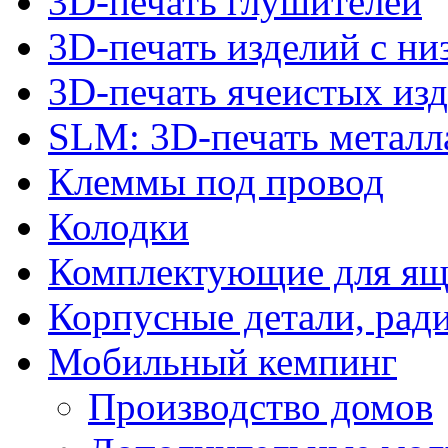
3D-печать глушителей
3D-печать изделий с н
3D-печать ячеистых из
SLM: 3D-печать метал
Клеммы под провод
Колодки
Комплектующие для ящ
Корпусные детали, рад
Мобильный кемпинг
Производство домов