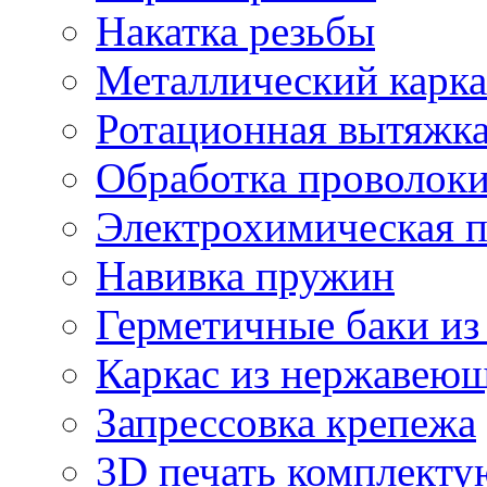
Накатка резьбы
Металлический карка
Ротационная вытяжк
Обработка проволок
Электрохимическая 
Навивка пружин
Герметичные баки из
Каркас из нержавеющ
Запрессовка крепежа
3D печать комплект