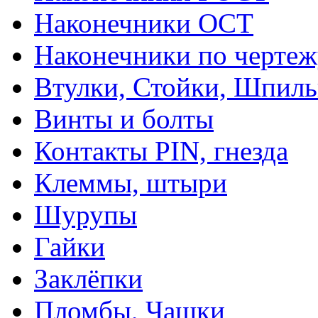
Наконечники ОСТ
Наконечники по чертеж
Втулки, Стойки, Шпил
Винты и болты
Контакты PIN, гнезда
Клеммы, штыри
Шурупы
Гайки
Заклёпки
Пломбы, Чашки