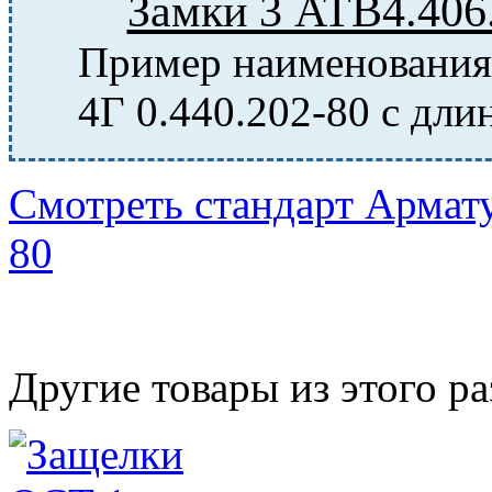
Замки 3 АТВ4.406
Пример наименования 
4Г 0.440.202-80 с дл
Смотреть стандарт Армат
80
Другие товары из этого ра