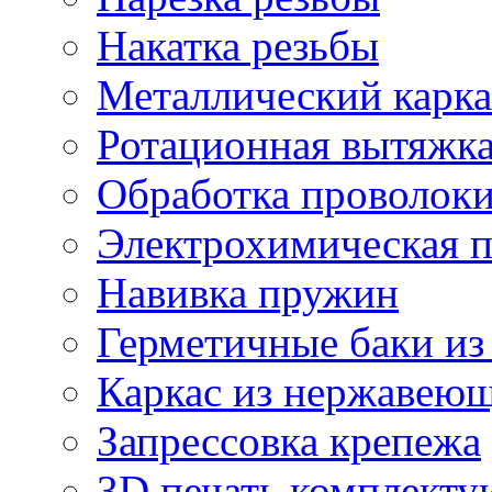
Накатка резьбы
Металлический карка
Ротационная вытяжк
Обработка проволок
Электрохимическая 
Навивка пружин
Герметичные баки из
Каркас из нержавеющ
Запрессовка крепежа
3D печать комплект