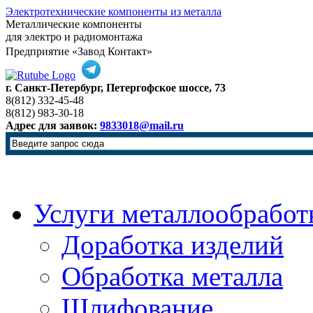
Электротехнические компоненты из металла
Металлические компоненты
для электро и радиомонтажа
Предприятие «Завод Контакт»
г. Санкт-Петербург, Петергофское шоссе, 73
8(812) 332-45-48
8(812) 983-30-18
Адрес для заявок:
9833018@mail.ru
Услуги металлообработ
Доработка изделий
Обработка металла
Шлифование