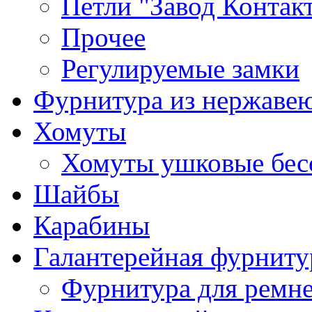
Петли "Завод Контак
Прочее
Регулируемые замки
Фурнитура из нержаве
Хомуты
Хомуты ушковые бес
Шайбы
Карабины
Галантерейная фурниту
Фурнитура для ремн