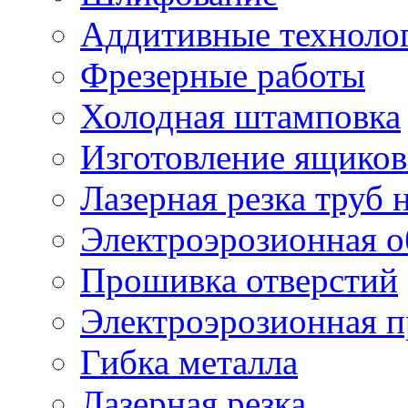
Аддитивные техноло
Фрезерные работы
Холодная штамповка
Изготовление ящиков
Лазерная резка труб н
Электроэрозионная о
Прошивка отверстий
Электроэрозионная 
Гибка металла
Лазерная резка