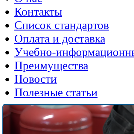
Контакты
Список стандартов
Оплата и доставка
Учебно-информационн
Преимущества
Новости
Полезные статьи