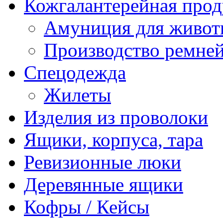
Кожгалантерейная про
Амуниция для живо
Производство ремне
Спецодежда
Жилеты
Изделия из проволоки
Ящики, корпуса, тара
Ревизионные люки
Деревянные ящики
Кофры / Кейсы