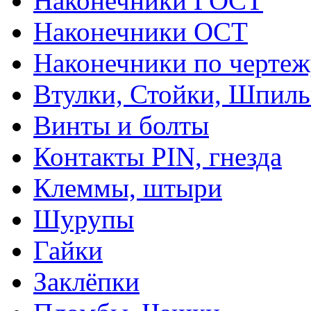
Наконечники ГОСТ
Наконечники ОСТ
Наконечники по чертеж
Втулки, Стойки, Шпил
Винты и болты
Контакты PIN, гнезда
Клеммы, штыри
Шурупы
Гайки
Заклёпки