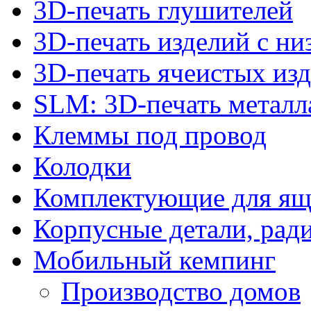
3D-печать глушителей
3D-печать изделий с н
3D-печать ячеистых из
SLM: 3D-печать метал
Клеммы под провод
Колодки
Комплектующие для ящ
Корпусные детали, рад
Мобильный кемпинг
Производство домов