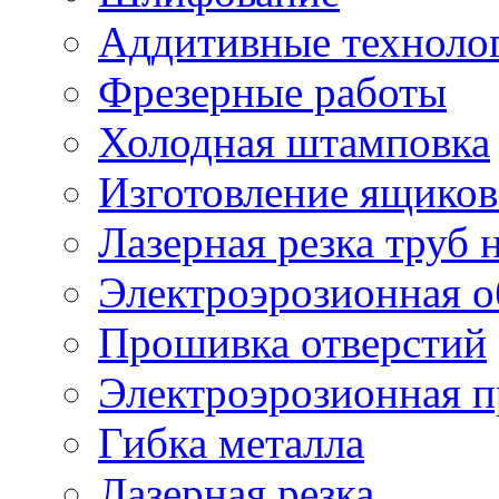
Аддитивные техноло
Фрезерные работы
Холодная штамповка
Изготовление ящиков
Лазерная резка труб н
Электроэрозионная о
Прошивка отверстий
Электроэрозионная 
Гибка металла
Лазерная резка