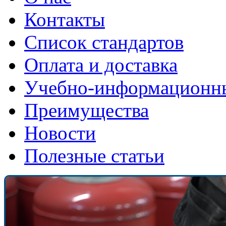
Контакты
Список стандартов
Оплата и доставка
Учебно-информационн
Преимущества
Новости
Полезные статьи