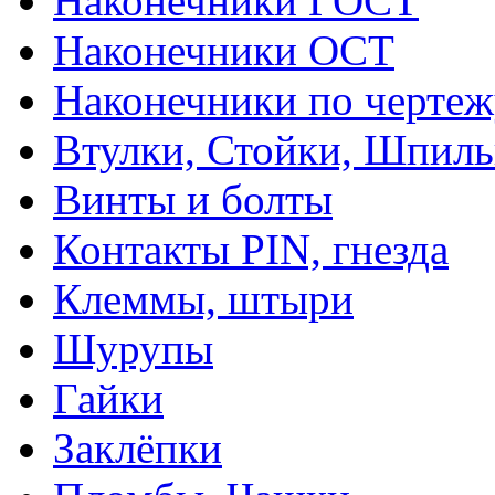
Наконечники ГОСТ
Наконечники ОСТ
Наконечники по чертеж
Втулки, Стойки, Шпил
Винты и болты
Контакты PIN, гнезда
Клеммы, штыри
Шурупы
Гайки
Заклёпки