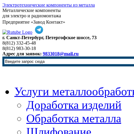
Электротехнические компоненты из металла
Металлические компоненты
для электро и радиомонтажа
Предприятие «Завод Контакт»
г. Санкт-Петербург, Петергофское шоссе, 73
8(812) 332-45-48
8(812) 983-30-18
Адрес для заявок:
9833018@mail.ru
Услуги металлообработ
Доработка изделий
Обработка металла
Шлифование