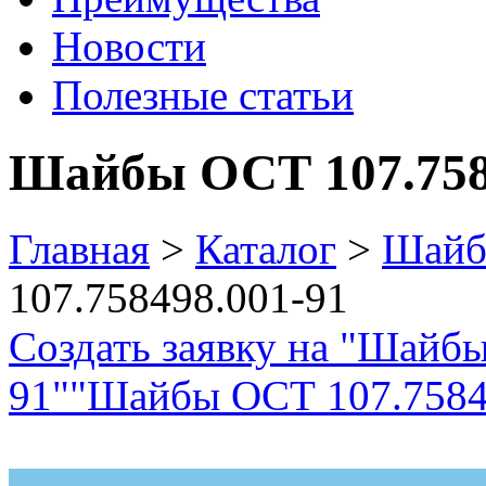
Новости
Полезные статьи
Шайбы ОСТ 107.758
Главная
>
Каталог
>
Шай
107.758498.001-91
Создать заявку на "Шайб
91"
"Шайбы ОСТ 107.75849