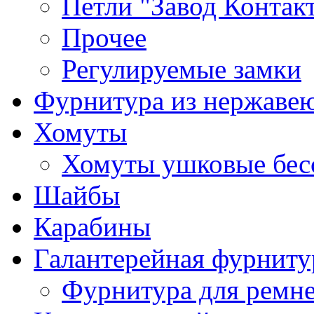
Петли "Завод Контак
Прочее
Регулируемые замки
Фурнитура из нержаве
Хомуты
Хомуты ушковые бес
Шайбы
Карабины
Галантерейная фурниту
Фурнитура для ремн