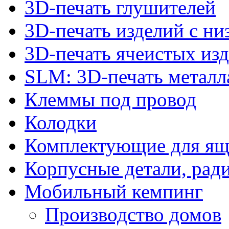
3D-печать глушителей
3D-печать изделий с н
3D-печать ячеистых из
SLM: 3D-печать метал
Клеммы под провод
Колодки
Комплектующие для ящ
Корпусные детали, рад
Мобильный кемпинг
Производство домов