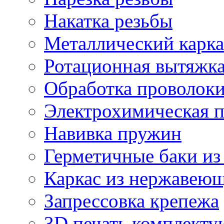
Накатка резьбы
Металлический карка
Ротационная вытяжк
Обработка проволок
Электрохимическая 
Навивка пружин
Герметичные баки из
Каркас из нержавеющ
Запрессовка крепежа
3D печать комплект