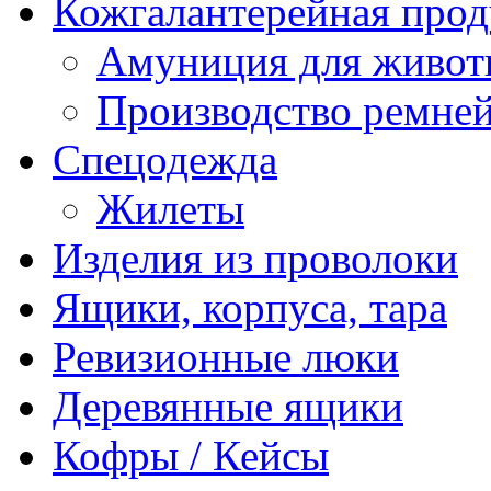
Кожгалантерейная про
Амуниция для живо
Производство ремне
Спецодежда
Жилеты
Изделия из проволоки
Ящики, корпуса, тара
Ревизионные люки
Деревянные ящики
Кофры / Кейсы