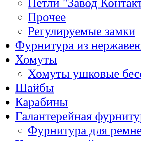
Петли "Завод Контак
Прочее
Регулируемые замки
Фурнитура из нержаве
Хомуты
Хомуты ушковые бес
Шайбы
Карабины
Галантерейная фурниту
Фурнитура для ремн