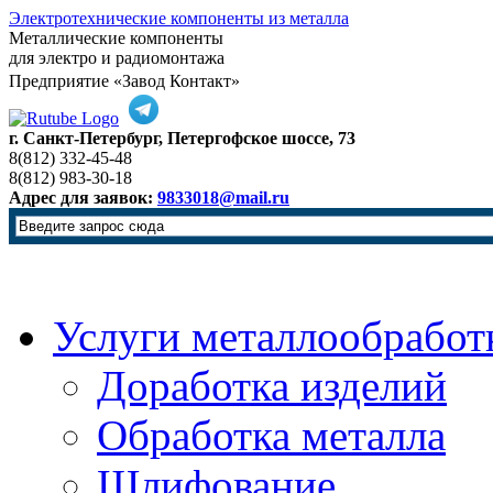
Электротехнические компоненты из металла
Металлические компоненты
для электро и радиомонтажа
Предприятие «Завод Контакт»
г. Санкт-Петербург, Петергофское шоссе, 73
8(812) 332-45-48
8(812) 983-30-18
Адрес для заявок:
9833018@mail.ru
Услуги металлообработ
Доработка изделий
Обработка металла
Шлифование