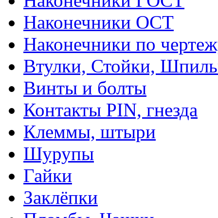
Наконечники ГОСТ
Наконечники ОСТ
Наконечники по чертеж
Втулки, Стойки, Шпил
Винты и болты
Контакты PIN, гнезда
Клеммы, штыри
Шурупы
Гайки
Заклёпки