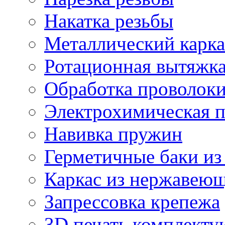
Накатка резьбы
Металлический карка
Ротационная вытяжк
Обработка проволок
Электрохимическая 
Навивка пружин
Герметичные баки из
Каркас из нержавеющ
Запрессовка крепежа
3D печать комплект