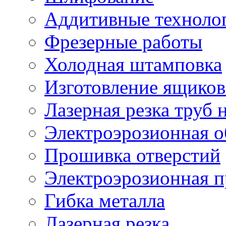
Аддитивные техноло
Фрезерные работы
Холодная штамповка
Изготовление ящиков
Лазерная резка труб н
Электроэрозионная о
Прошивка отверстий
Электроэрозионная 
Гибка металла
Лазерная резка