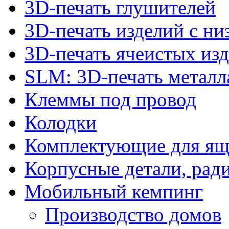
3D-печать глушителей
3D-печать изделий с н
3D-печать ячеистых из
SLM: 3D-печать метал
Клеммы под провод
Колодки
Комплектующие для ящ
Корпусные детали, рад
Мобильный кемпинг
Производство домов