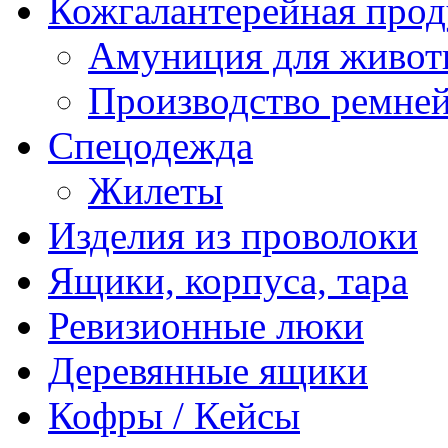
Кожгалантерейная про
Амуниция для живо
Производство ремне
Спецодежда
Жилеты
Изделия из проволоки
Ящики, корпуса, тара
Ревизионные люки
Деревянные ящики
Кофры / Кейсы