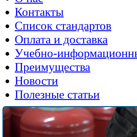
Контакты
Список стандартов
Оплата и доставка
Учебно-информационн
Преимущества
Новости
Полезные статьи