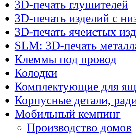
3D-печать глушителей
3D-печать изделий с н
3D-печать ячеистых из
SLM: 3D-печать метал
Клеммы под провод
Колодки
Комплектующие для ящ
Корпусные детали, рад
Мобильный кемпинг
Производство домов