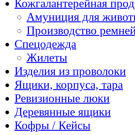
Кожгалантерейная про
Амуниция для живо
Производство ремне
Спецодежда
Жилеты
Изделия из проволоки
Ящики, корпуса, тара
Ревизионные люки
Деревянные ящики
Кофры / Кейсы