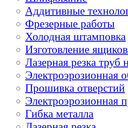
Аддитивные техноло
Фрезерные работы
Холодная штамповка
Изготовление ящиков
Лазерная резка труб н
Электроэрозионная о
Прошивка отверстий
Электроэрозионная 
Гибка металла
Лазерная резка