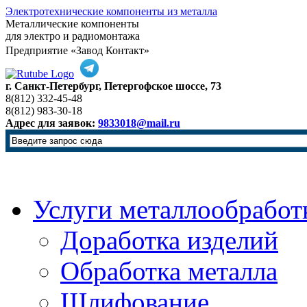
Электротехнические компоненты из металла
Металлические компоненты
для электро и радиомонтажа
Предприятие «Завод Контакт»
г. Санкт-Петербург, Петергофское шоссе, 73
8(812) 332-45-48
8(812) 983-30-18
Адрес для заявок:
9833018@mail.ru
Услуги металлообработ
Доработка изделий
Обработка металла
Шлифование