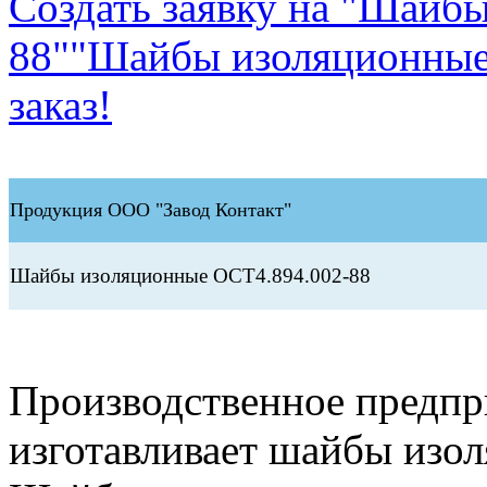
Создать заявку на "Шайб
88"
"Шайбы изоляционные 
заказ!
Продукция ООО "Завод Контакт"
Шайбы изоляционные ОСТ4.894.002-88
Производственное предп
изготавливает шайбы изо