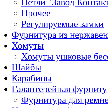
Петли "Завод Контак
Прочее
Регулируемые замки
Фурнитура из нержаве
Хомуты
Хомуты ушковые бес
Шайбы
Карабины
Галантерейная фурниту
Фурнитура для ремн