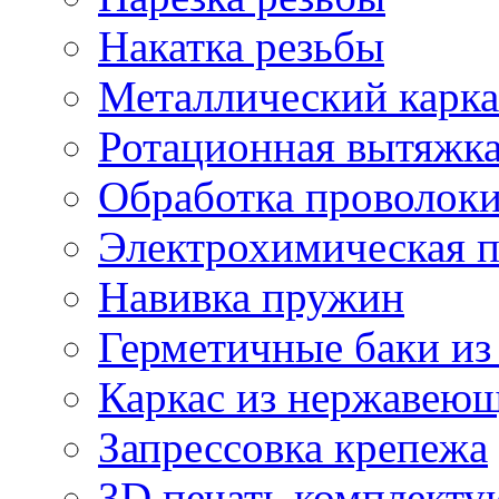
Накатка резьбы
Металлический карка
Ротационная вытяжк
Обработка проволок
Электрохимическая 
Навивка пружин
Герметичные баки из
Каркас из нержавеющ
Запрессовка крепежа
3D печать комплект