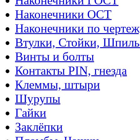
Наконечники ГОСТ
Наконечники ОСТ
Наконечники по чертеж
Втулки, Стойки, Шпил
Винты и болты
Контакты PIN, гнезда
Клеммы, штыри
Шурупы
Гайки
Заклёпки