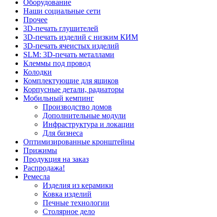
Оборудование
Наши социальные сети
Прочее
3D-печать глушителей
3D-печать изделий с низким КИМ
3D-печать ячеистых изделий
SLM: 3D-печать металлами
Клеммы под провод
Колодки
Комплектующие для ящиков
Корпусные детали, радиаторы
Мобильный кемпинг
Производство домов
Дополнительные модули
Инфраструктура и локации
Для бизнеса
Оптимизированные кронштейны
Прижимы
Продукция на заказ
Распродажа!
Ремесла
Изделия из керамики
Ковка изделий
Печные технологии
Столярное дело