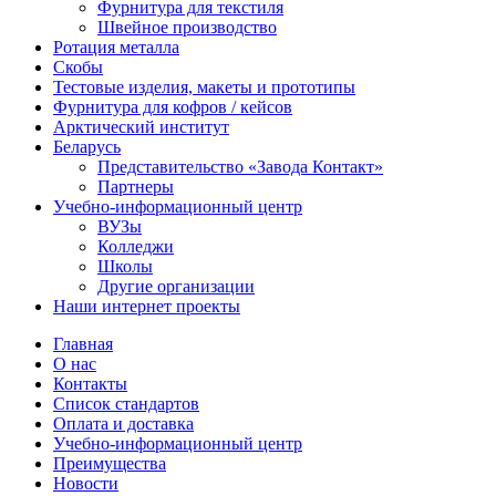
Фурнитура для текстиля
Швейное производство
Ротация металла
Скобы
Тестовые изделия, макеты и прототипы
Фурнитура для кофров / кейсов
Арктический институт
Беларусь
Представительство «Завода Контакт»
Партнеры
Учебно-информационный центр
ВУЗы
Колледжи
Школы
Другие организации
Наши интернет проекты
Главная
О нас
Контакты
Список стандартов
Оплата и доставка
Учебно-информационный центр
Преимущества
Новости