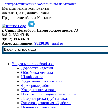
Электротехнические компоненты из металла
Металлические компоненты
для электро и радиомонтажа
Предприятие «Завод Контакт»
г. Санкт-Петербург, Петергофское шоссе, 73
8(812) 332-45-48
8(812) 983-30-18
Адрес для заявок:
9833018@mail.ru
Услуги металлообработки
Доработка изделий
Обработка металла
Шлифование
Аддитивные технологии
Фрезерные работы
Холодная штамповка
Изготовление ящиков из металла
Лазерная резка труб на заказ
Электроэрозионная обработка
Прошивка отверстий