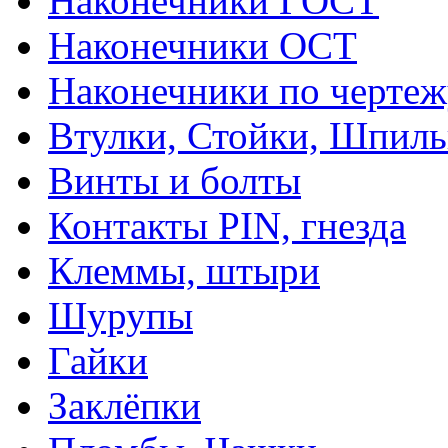
Наконечники ГОСТ
Наконечники ОСТ
Наконечники по чертеж
Втулки, Стойки, Шпил
Винты и болты
Контакты PIN, гнезда
Клеммы, штыри
Шурупы
Гайки
Заклёпки