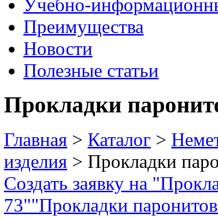
Учебно-информационн
Преимущества
Новости
Полезные статьи
Прокладки паронит
Главная
>
Каталог
>
Неме
изделия
> Прокладки пар
Создать заявку на "Прок
73"
"Прокладки паронитов