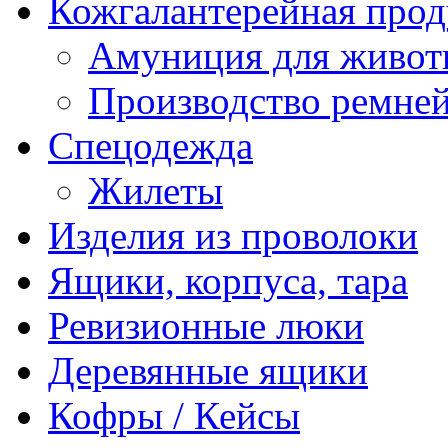
Кожгалантерейная про
Амуниция для живо
Производство ремне
Спецодежда
Жилеты
Изделия из проволоки
Ящики, корпуса, тара
Ревизионные люки
Деревянные ящики
Кофры / Кейсы