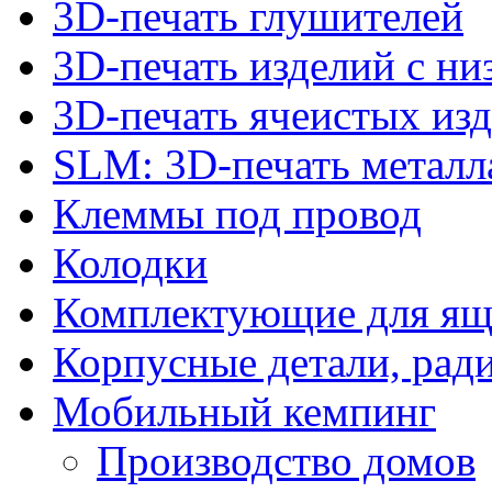
3D-печать глушителей
3D-печать изделий с н
3D-печать ячеистых из
SLM: 3D-печать метал
Клеммы под провод
Колодки
Комплектующие для ящ
Корпусные детали, рад
Мобильный кемпинг
Производство домов