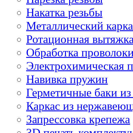
Накатка резьбы
Металлический карка
Ротационная вытяжк
Обработка проволок
Электрохимическая 
Навивка пружин
Герметичные баки из
Каркас из нержавеющ
Запрессовка крепежа
3D печать комплект