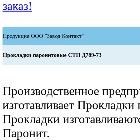
заказ!
Продукция ООО "Завод Контакт"
Прокладки паронитовые СТП Д789-73
Производственное предп
изготавливает Прокладки
Прокладки изготавливают
Паронит.