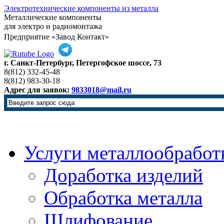
Электротехнические компоненты из металла
Металлические компоненты
для электро и радиомонтажа
Предприятие «Завод Контакт»
г. Санкт-Петербург, Петергофское шоссе, 73
8(812) 332-45-48
8(812) 983-30-18
Адрес для заявок:
9833018@mail.ru
Услуги металлообработ
Доработка изделий
Обработка металла
Шлифование