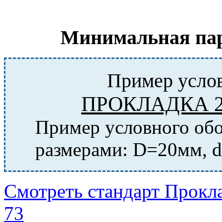
Минимальная парт
Пример услов
ПРОКЛАДКА 20
Пример условного обо
размерами: D=20мм, d
Смотреть стандарт Прокл
73