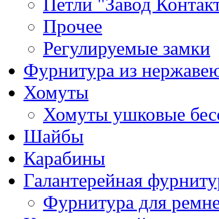
Петли "Завод Контак
Прочее
Регулируемые замки
Фурнитура из нержаве
Хомуты
Хомуты ушковые бес
Шайбы
Карабины
Галантерейная фурниту
Фурнитура для ремн