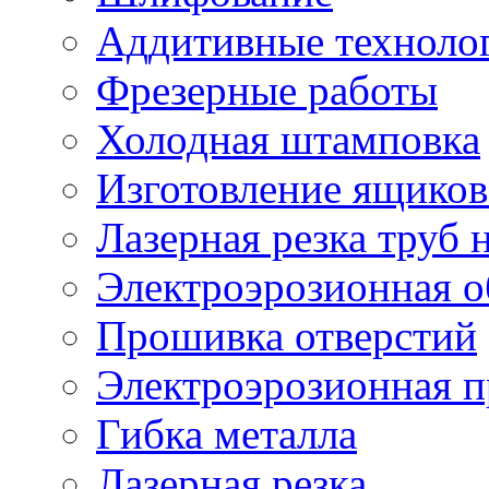
Аддитивные техноло
Фрезерные работы
Холодная штамповка
Изготовление ящиков
Лазерная резка труб н
Электроэрозионная о
Прошивка отверстий
Электроэрозионная 
Гибка металла
Лазерная резка