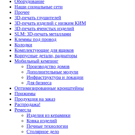
Оборудование
Наши социальные сети
Прочее
3D-печать глушителей
3D-печать изделий с низким КИМ
3D-печать ячеистых изделий
SLM: 3D-печать металлами
Клеммы под провод
Колодки
Комплектующие для ящиков
Корпусные детали, радиаторы
Мобильный кемпинг
Производство домов
Дополнительные модули
Инфраструктура и локации
Для бизнеса
Оптимизированные кронштейны
Прижимы
Продукция на заказ
Распродажа!
Ремесла
Изделия из керамики
Ковка изделий
Печные технологии
Столярное дело