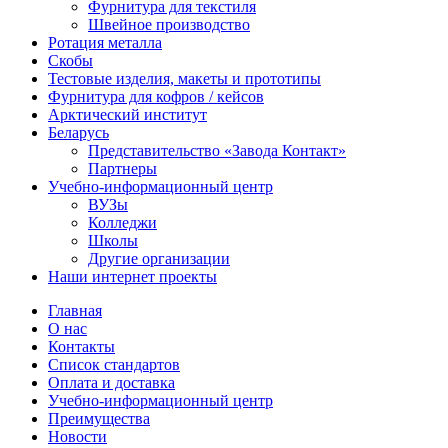
Фурнитура для текстиля
Швейное производство
Ротация металла
Скобы
Тестовые изделия, макеты и прототипы
Фурнитура для кофров / кейсов
Арктический институт
Беларусь
Представительство «Завода Контакт»
Партнеры
Учебно-информационный центр
ВУЗы
Колледжи
Школы
Другие организации
Наши интернет проекты
Главная
О нас
Контакты
Список стандартов
Оплата и доставка
Учебно-информационный центр
Преимущества
Новости