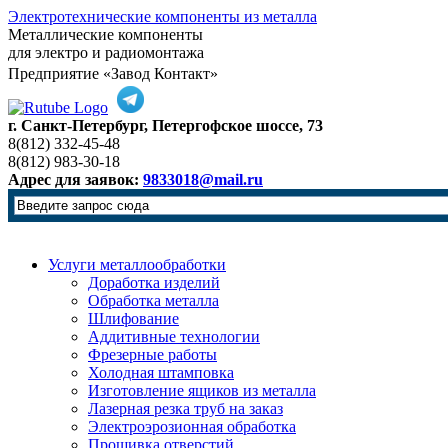
Электротехнические компоненты из металла
Металлические компоненты
для электро и радиомонтажа
Предприятие «Завод Контакт»
г. Санкт-Петербург, Петергофское шоссе, 73
8(812) 332-45-48
8(812) 983-30-18
Адрес для заявок:
9833018@mail.ru
Услуги металлообработки
Доработка изделий
Обработка металла
Шлифование
Аддитивные технологии
Фрезерные работы
Холодная штамповка
Изготовление ящиков из металла
Лазерная резка труб на заказ
Электроэрозионная обработка
Прошивка отверстий