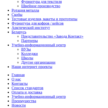
Фурнитура для текстиля
Швейное производство
Ротация металла
Скобы
Тестовые изделия, макеты и прототипы
Фурнитура для кофров / кейсов
Арктический институт
Беларусь
Представительство «Завода Контакт»
Партнеры
Учебно-информационный центр
ВУЗы
Колледжи
Школы
Другие организации
Наши интернет проекты
Главная
О нас
Контакты
Список стандартов
Оплата и доставка
Учебно-информационный центр
Преимущества
Новости