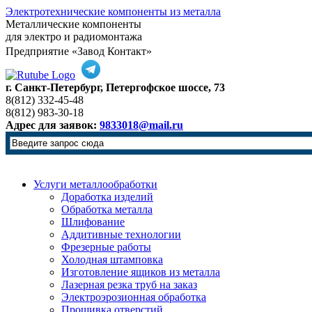
Электротехнические компоненты из металла
Металлические компоненты
для электро и радиомонтажа
Предприятие «Завод Контакт»
г. Санкт-Петербург, Петергофское шоссе, 73
8(812) 332-45-48
8(812) 983-30-18
Адрес для заявок:
9833018@mail.ru
Услуги металлообработки
Доработка изделий
Обработка металла
Шлифование
Аддитивные технологии
Фрезерные работы
Холодная штамповка
Изготовление ящиков из металла
Лазерная резка труб на заказ
Электроэрозионная обработка
Прошивка отверстий