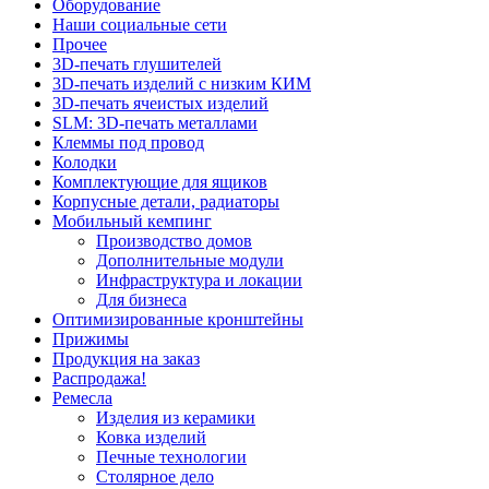
Оборудование
Наши социальные сети
Прочее
3D-печать глушителей
3D-печать изделий с низким КИМ
3D-печать ячеистых изделий
SLM: 3D-печать металлами
Клеммы под провод
Колодки
Комплектующие для ящиков
Корпусные детали, радиаторы
Мобильный кемпинг
Производство домов
Дополнительные модули
Инфраструктура и локации
Для бизнеса
Оптимизированные кронштейны
Прижимы
Продукция на заказ
Распродажа!
Ремесла
Изделия из керамики
Ковка изделий
Печные технологии
Столярное дело