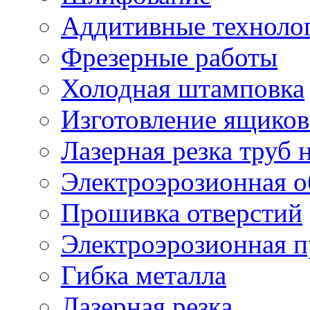
Аддитивные техноло
Фрезерные работы
Холодная штамповка
Изготовление ящиков
Лазерная резка труб н
Электроэрозионная о
Прошивка отверстий
Электроэрозионная 
Гибка металла
Лазерная резка