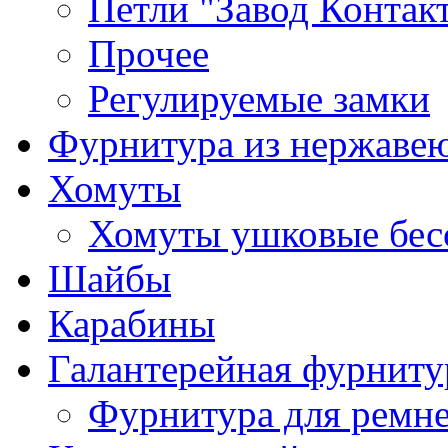
Петли "Завод Контак
Прочее
Регулируемые замки
Фурнитура из нержаве
Хомуты
Хомуты ушковые бес
Шайбы
Карабины
Галантерейная фурниту
Фурнитура для ремн