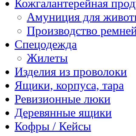
Кожгалантерейная про
Амуниция для живо
Производство ремне
Спецодежда
Жилеты
Изделия из проволоки
Ящики, корпуса, тара
Ревизионные люки
Деревянные ящики
Кофры / Кейсы