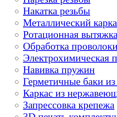
Накатка резьбы
Металлический карка
Ротационная вытяжк
Обработка проволок
Электрохимическая 
Навивка пружин
Герметичные баки из
Каркас из нержавеющ
Запрессовка крепежа
3D печать комплект