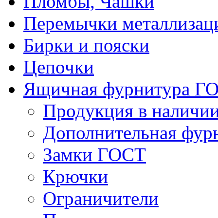
Пломбы, Чашки
Перемычки металлизац
Бирки и пояски
Цепочки
Ящичная фурнитура Г
Продукция в наличи
Дополнительная фур
Замки ГОСТ
Крючки
Ограничители