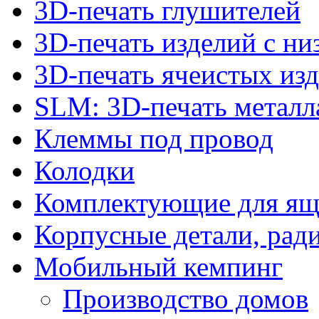
3D-печать глушителей
3D-печать изделий с н
3D-печать ячеистых из
SLM: 3D-печать метал
Клеммы под провод
Колодки
Комплектующие для ящ
Корпусные детали, рад
Мобильный кемпинг
Производство домов