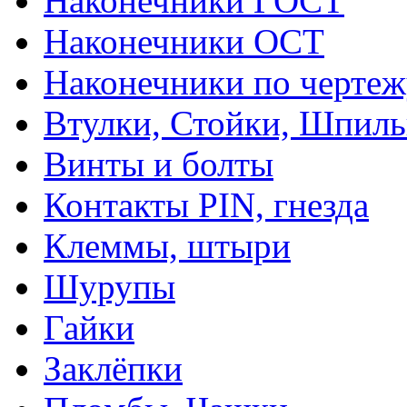
Наконечники ГОСТ
Наконечники ОСТ
Наконечники по чертеж
Втулки, Стойки, Шпил
Винты и болты
Контакты PIN, гнезда
Клеммы, штыри
Шурупы
Гайки
Заклёпки