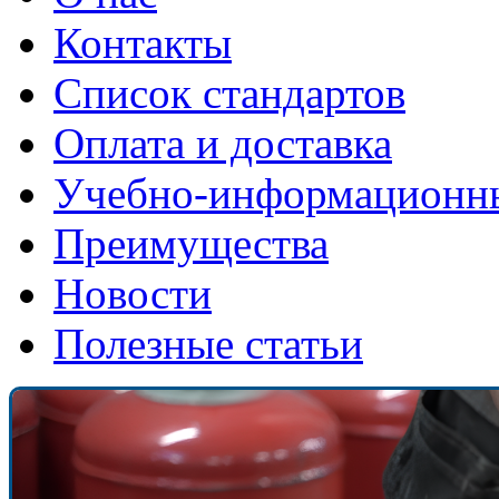
Контакты
Список стандартов
Оплата и доставка
Учебно-информационн
Преимущества
Новости
Полезные статьи