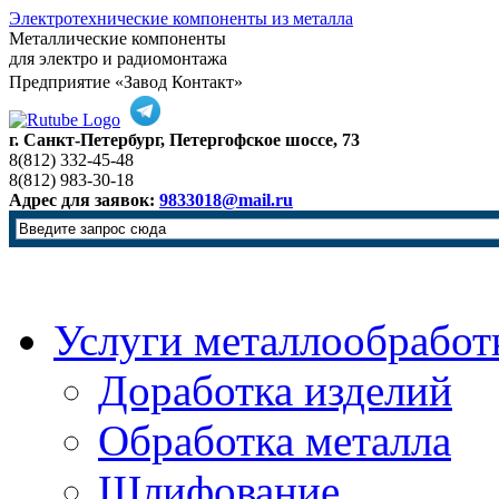
Электротехнические компоненты из металла
Металлические компоненты
для электро и радиомонтажа
Предприятие «Завод Контакт»
г. Санкт-Петербург, Петергофское шоссе, 73
8(812) 332-45-48
8(812) 983-30-18
Адрес для заявок:
9833018@mail.ru
Услуги металлообработ
Доработка изделий
Обработка металла
Шлифование