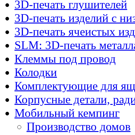
3D-печать глушителей
3D-печать изделий с н
3D-печать ячеистых из
SLM: 3D-печать метал
Клеммы под провод
Колодки
Комплектующие для ящ
Корпусные детали, рад
Мобильный кемпинг
Производство домов