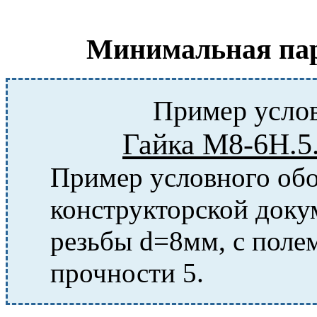
Минимальная парт
Пример услов
Гайка М8-6Н.5
Пример условного обо
конструкторской доку
резьбы d=8мм, с полем
прочности 5.