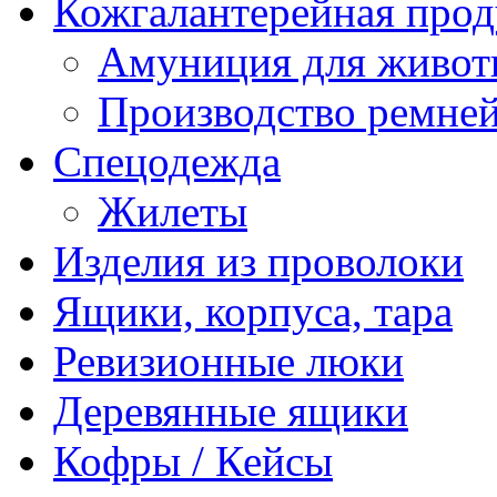
Кожгалантерейная про
Амуниция для живо
Производство ремне
Спецодежда
Жилеты
Изделия из проволоки
Ящики, корпуса, тара
Ревизионные люки
Деревянные ящики
Кофры / Кейсы