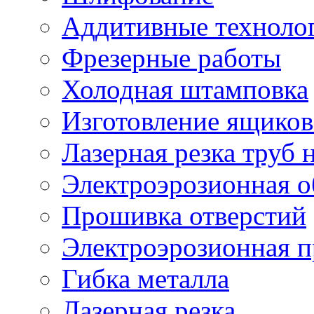
Аддитивные техноло
Фрезерные работы
Холодная штамповка
Изготовление ящиков
Лазерная резка труб н
Электроэрозионная о
Прошивка отверстий
Электроэрозионная 
Гибка металла
Лазерная резка