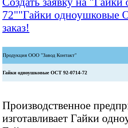
Создать заявку на "Гайк
72"
"Гайки одноушковые О
заказ!
Продукция ООО "Завод Контакт"
Гайки одноушковые ОСТ 92-0714-72
Производственное предп
изготавливает Гайки одн