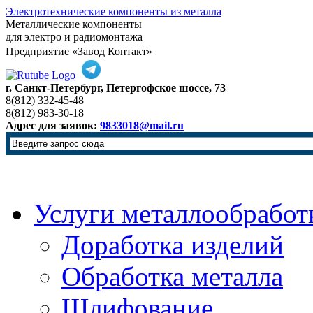
Электротехнические компоненты из металла
Металлические компоненты
для электро и радиомонтажа
Предприятие «Завод Контакт»
г. Санкт-Петербург, Петергофское шоссе, 73
8(812) 332-45-48
8(812) 983-30-18
Адрес для заявок:
9833018@mail.ru
Услуги металлообработ
Доработка изделий
Обработка металла
Шлифование