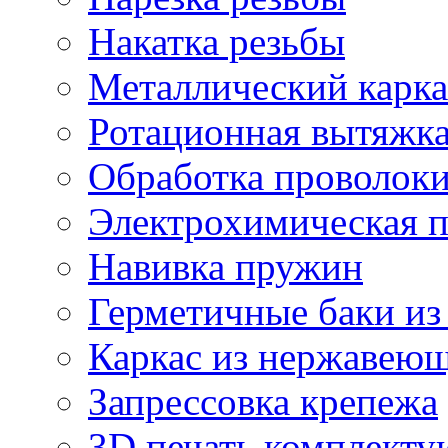
Накатка резьбы
Металлический карка
Ротационная вытяжк
Обработка проволок
Электрохимическая 
Навивка пружин
Герметичные баки из
Каркас из нержавеющ
Запрессовка крепежа
3D печать комплект