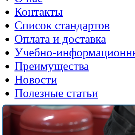
Контакты
Список стандартов
Оплата и доставка
Учебно-информационн
Преимущества
Новости
Полезные статьи