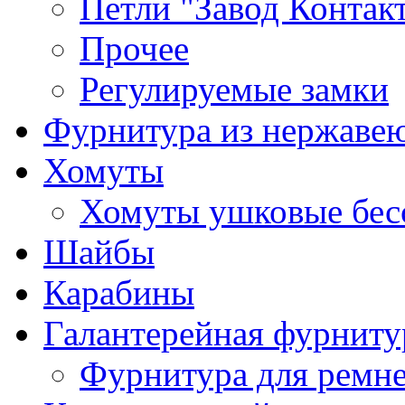
Петли "Завод Контак
Прочее
Регулируемые замки
Фурнитура из нержаве
Хомуты
Хомуты ушковые бес
Шайбы
Карабины
Галантерейная фурниту
Фурнитура для ремн