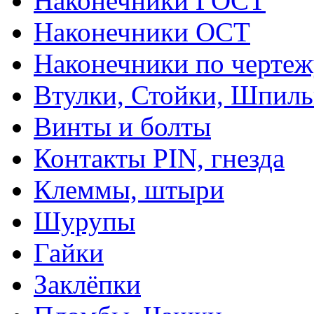
Наконечники ГОСТ
Наконечники ОСТ
Наконечники по чертеж
Втулки, Стойки, Шпил
Винты и болты
Контакты PIN, гнезда
Клеммы, штыри
Шурупы
Гайки
Заклёпки